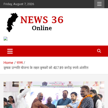
Skip
Friday, August 7, 2026
to
content
Voice of 36garh
News 36
Home
राज्य
कृषक उन्नति योजना के तहत कृषकों को 407.89 करोड़ रुपये अंतरित