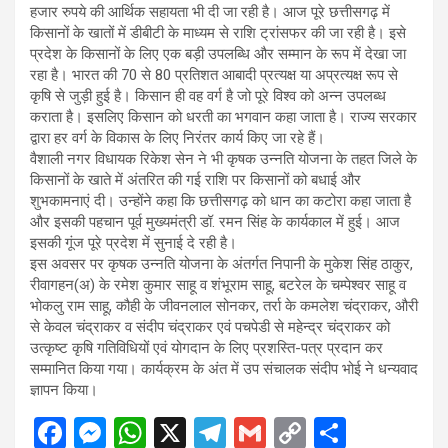
हजार रुपये की आर्थिक सहायता भी दी जा रही है। आज पूरे छत्तीसगढ़ में
किसानों के खातों में डीबीटी के माध्यम से राशि ट्रांसफर की जा रही है। इसे
प्रदेश के किसानों के लिए एक बड़ी उपलब्धि और सम्मान के रूप में देखा जा
रहा है। भारत की 70 से 80 प्रतिशत आबादी प्रत्यक्ष या अप्रत्यक्ष रूप से
कृषि से जुड़ी हुई है। किसान ही वह वर्ग है जो पूरे विश्व को अन्न उपलब्ध
कराता है। इसलिए किसान को धरती का भगवान कहा जाता है। राज्य सरकार
द्वारा हर वर्ग के विकास के लिए निरंतर कार्य किए जा रहे हैं।
वैशाली नगर विधायक रिकेश सेन ने भी कृषक उन्नति योजना के तहत जिले के
किसानों के खाते में अंतरित की गई राशि पर किसानों को बधाई और
शुभकामनाएं दी। उन्होंने कहा कि छत्तीसगढ़ को धान का कटोरा कहा जाता है
और इसकी पहचान पूर्व मुख्यमंत्री डॉ. रमन सिंह के कार्यकाल में हुई। आज
इसकी गूंज पूरे प्रदेश में सुनाई दे रही है।
इस अवसर पर कृषक उन्नति योजना के अंतर्गत निपानी के मुकेश सिंह ठाकुर,
रीवागहन(अ) के रमेश कुमार साहू व शंभूराम साहू, बटरेल के चम्पेश्वर साहू व
भोकलु राम साहू, कौही के जीवनलाल सोनकर, तर्रा के कमलेश चंद्राकर, औरी
से केवल चंद्राकर व संदीप चंद्राकर एवं पचपेडी से महेन्द्र चंद्राकर को
उत्कृष्ट कृषि गतिविधियों एवं योगदान के लिए प्रशस्ति-पत्र प्रदान कर
सम्मानित किया गया। कार्यक्रम के अंत में उप संचालक संदीप भोई ने धन्यवाद
ज्ञापन किया।
F
M
W
X
T
G
C
S