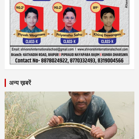
अन्य ख़बरें