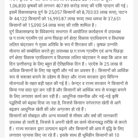
1,06,830 कृषकों को लगभग 407.89 करोड़ रूपए की राशि प्रदान की गई।
इसमें विकासखण्ड दुर्ग के 25,057 किसानों को 8,703.03 लाख रूपए, पाटन
के 44,122 किसानों को 16,995.87 लाख रूपए तथा धमधा के 37,651
किसानों को 15,090.54 लाख रूपए की राशि शामिल है।
दुर्ग विकासखण्ड के विवेकानंद सभागार में आयोजित कार्यक्रम में उपाध्यक्ष
छ.ग.राज्य ग्रामीण एवं अन्य पिछड़ा वर्ग क्षेत्र विकास प्राधिकरण व विधायक
ललित चंद्राकर ने मुख्य अतिथि के रूप में शिरकत की। कृषक उन्नति
योजना को सम्बोधित करते हुए उपाध्यक्ष छ.ग.राज्य ग्रामीण एवं अन्य पिछड़ा
वर्ग क्षेत्र विकास प्राधिकरण व विधायक ललित चंद्राकर ने कहा कि आज का
दिन छत्तीसगढ़ के लिए बहुत ही ऐतिहासिक दिन है। प्रदेश के 25 लाख से
अधिक किसानों के लिए यह खुशी और गर्व का अवसर है। किसानों को आर्थिक
रूप से सशक्त बनाने के उद्देश्य से केंद्र और राज्य सरकार द्वारा विभिन्न
योजनाओं के तहत बड़ी पहल की गई है। केन्द्र व राज्य सरकार ने किसानों से
किया गया वादा पूरा कर रही है और किसानों को आर्थिक रूप से मजबूत बनाने
के लिए लगातार कार्य कर रही हैं। आधुनिक तकनीक और नई-नई कृषि
पद्धतियों को बढ़ावा दिया जा रहा है, जिससे किसान परंपरागत खेती से आगे
बढ़कर आधुनिक खेती की ओर अग्रसर हो रहे हैं।
किसानों को मोबाइल और अन्य माध्यमों से मौसम और वर्षा की जानकारी
उपलब्ध हो जाती है, जिससे वे अपनी खेती का कार्य योजनाबद्ध तरीके से करते
हैं। राज्य सरकार द्वारा उत्पादन बढ़ाने और किसानों की आय में वृद्धि के लिए
लगातार प्रयास किए जा रहे हैं। इसके साथ ही भूमिहीन किसानों को 10