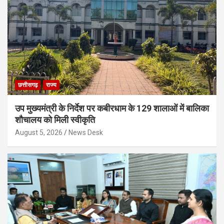
छत्तीसगढ़
राज्य
उप मुख्यमंत्री के निर्देश पर कबीरधाम के 129 शालाओं में बालिका
शौचालय को मिली स्वीकृति
August 5, 2026
News Desk