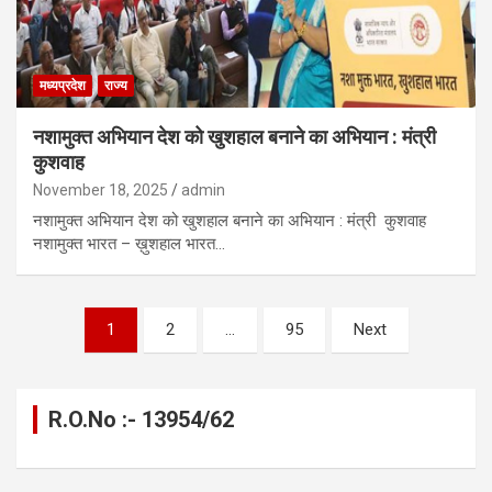
मध्यप्रदेश
राज्य
नशामुक्त अभियान देश को खुशहाल बनाने का अभियान : मंत्री
कुशवाह
November 18, 2025
admin
नशामुक्त अभियान देश को खुशहाल बनाने का अभियान : मंत्री कुशवाह
नशामुक्त भारत – ख़ुशहाल भारत…
Posts
1
2
…
95
Next
pagination
R.O.No :- 13954/62