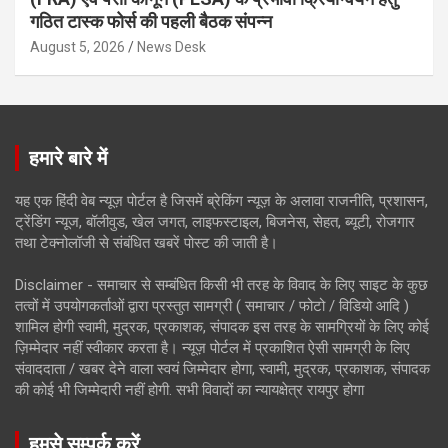
गठित टास्क फोर्स की पहली बैठक संपन्न
August 5, 2026
News Desk
हमारे बारे में
यह एक हिंदी वेब न्यूज़ पोर्टल है जिसमें ब्रेकिंग न्यूज़ के अलावा राजनीति, प्रशासन,
ट्रेंडिंग न्यूज, बॉलीवुड, खेल जगत, लाइफस्टाइल, बिजनेस, सेहत, ब्यूटी, रोजगार
तथा टेक्नोलॉजी से संबंधित खबरें पोस्ट की जाती है।
Disclaimer - समाचार से सम्बंधित किसी भी तरह के विवाद के लिए साइट के कुछ
तत्वों में उपयोगकर्ताओं द्वारा प्रस्तुत सामग्री ( समाचार / फोटो / विडियो आदि )
शामिल होगी स्वामी, मुद्रक, प्रकाशक, संपादक इस तरह के सामग्रियों के लिए कोई
ज़िम्मेदार नहीं स्वीकार करता है। न्यूज़ पोर्टल में प्रकाशित ऐसी सामग्री के लिए
संवाददाता / खबर देने वाला स्वयं जिम्मेदार होगा, स्वामी, मुद्रक, प्रकाशक, संपादक
की कोई भी जिम्मेदारी नहीं होगी. सभी विवादों का न्यायक्षेत्र रायपुर होगा
हमसे सम्पर्क करें