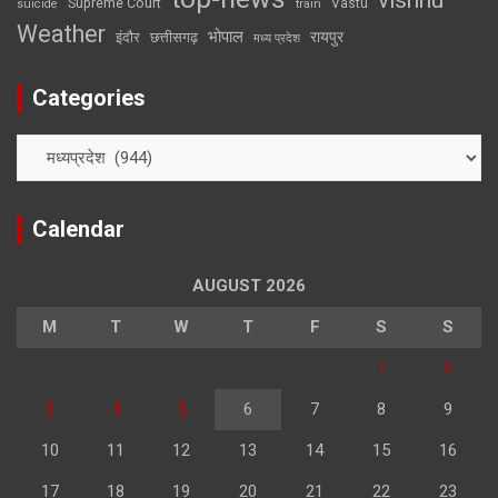
vishnu
Supreme Court
Vastu
suicide
train
Weather
भोपाल
रायपुर
इंदौर
छत्तीसगढ़
मध्य प्रदेश
Categories
Categories
Calendar
AUGUST 2026
M
T
W
T
F
S
S
1
2
3
4
5
6
7
8
9
10
11
12
13
14
15
16
17
18
19
20
21
22
23