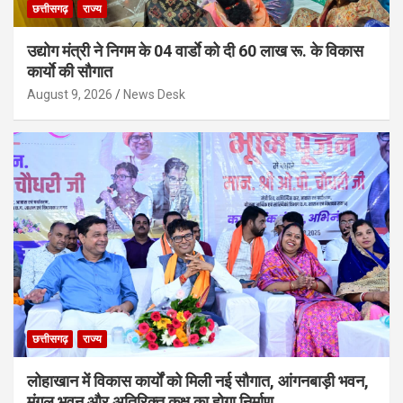
छत्तीसगढ़
राज्य
उद्योग मंत्री ने निगम के 04 वार्डाे को दी 60 लाख रू. के विकास
कार्याे की सौगात
August 9, 2026
News Desk
छत्तीसगढ़
राज्य
लोहाखान में विकास कार्यों को मिली नई सौगात, आंगनबाड़ी भवन,
मंगल भवन और अतिरिक्त कक्ष का होगा निर्माण