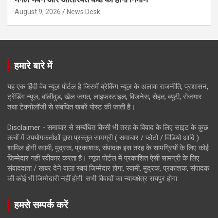
August 9, 2026
News Desk
हमारे बारे में
यह एक हिंदी वेब न्यूज़ पोर्टल है जिसमें ब्रेकिंग न्यूज़ के अलावा राजनीति, प्रशासन,
ट्रेंडिंग न्यूज, बॉलीवुड, खेल जगत, लाइफस्टाइल, बिजनेस, सेहत, ब्यूटी, रोजगार
तथा टेक्नोलॉजी से संबंधित खबरें पोस्ट की जाती है।
Disclaimer - समाचार से सम्बंधित किसी भी तरह के विवाद के लिए साइट के कुछ
तत्वों में उपयोगकर्ताओं द्वारा प्रस्तुत सामग्री ( समाचार / फोटो / विडियो आदि )
शामिल होगी स्वामी, मुद्रक, प्रकाशक, संपादक इस तरह के सामग्रियों के लिए कोई
ज़िम्मेदार नहीं स्वीकार करता है। न्यूज़ पोर्टल में प्रकाशित ऐसी सामग्री के लिए
संवाददाता / खबर देने वाला स्वयं जिम्मेदार होगा, स्वामी, मुद्रक, प्रकाशक, संपादक
की कोई भी जिम्मेदारी नहीं होगी. सभी विवादों का न्यायक्षेत्र रायपुर होगा
हमसे सम्पर्क करें