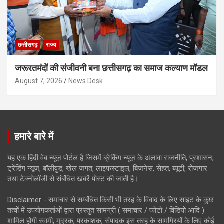
छत्तीसगढ़
राज्य
जरूरतमंदों की संजीवनी बना छत्तीसगढ़ का समाज कल्याण मॉडल
August 7, 2026
News Desk
हमारे बारे में
यह एक हिंदी वेब न्यूज़ पोर्टल है जिसमें ब्रेकिंग न्यूज़ के अलावा राजनीति, प्रशासन,
ट्रेंडिंग न्यूज, बॉलीवुड, खेल जगत, लाइफस्टाइल, बिजनेस, सेहत, ब्यूटी, रोजगार
तथा टेक्नोलॉजी से संबंधित खबरें पोस्ट की जाती है।
Disclaimer - समाचार से सम्बंधित किसी भी तरह के विवाद के लिए साइट के कुछ
तत्वों में उपयोगकर्ताओं द्वारा प्रस्तुत सामग्री ( समाचार / फोटो / विडियो आदि )
शामिल होगी स्वामी, मुद्रक, प्रकाशक, संपादक इस तरह के सामग्रियों के लिए कोई