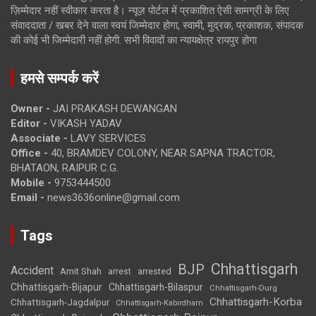
ज़िम्मेदार नहीं स्वीकार करता है। न्यूज़ पोर्टल में प्रकाशित ऐसी सामग्री के लिए
संवाददाता / खबर देने वाला स्वयं जिम्मेदार होगा, स्वामी, मुद्रक, प्रकाशक, संपादक
की कोई भी जिम्मेदारी नहीं होगी. सभी विवादों का न्यायक्षेत्र रायपुर होगा
हमसे सम्पर्क करें
Owner -
JAI PRAKASH DEWANGAN
Editor -
VIKASH YADAV
Associate -
LAVY SERVICES
Office -
40, BRAMDEV COLONY, NEAR SAPNA TRACTOR,
BHATAON, RAIPUR C.G.
Mobile -
9753444500
Email -
news3636online@gmail.com
Tags
Chhattisgarh
BJP
Accident
Amit Shah
arrested
arrest
Chhattisgarh-Bijapur
Chhattisgarh-Bilaspur
Chhattisgarh-Durg
Chhattisgarh-Korba
Chhattisgarh-Jagdalpur
Chhattisgarh-Kabirdham