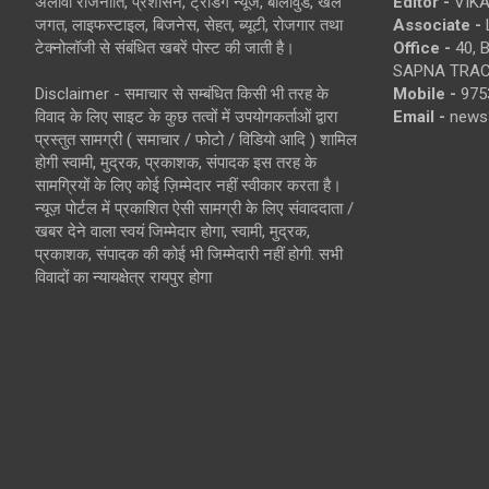
अलावा राजनीति, प्रशासन, ट्रेंडिंग न्यूज, बॉलीवुड, खेल
Editor -
VIKA
जगत, लाइफस्टाइल, बिजनेस, सेहत, ब्यूटी, रोजगार तथा
Associate -
टेक्नोलॉजी से संबंधित खबरें पोस्ट की जाती है।
Office -
40, 
SAPNA TRACT
Disclaimer - समाचार से सम्बंधित किसी भी तरह के
Mobile -
975
विवाद के लिए साइट के कुछ तत्वों में उपयोगकर्ताओं द्वारा
Email -
news
प्रस्तुत सामग्री ( समाचार / फोटो / विडियो आदि ) शामिल
होगी स्वामी, मुद्रक, प्रकाशक, संपादक इस तरह के
सामग्रियों के लिए कोई ज़िम्मेदार नहीं स्वीकार करता है।
न्यूज़ पोर्टल में प्रकाशित ऐसी सामग्री के लिए संवाददाता /
खबर देने वाला स्वयं जिम्मेदार होगा, स्वामी, मुद्रक,
प्रकाशक, संपादक की कोई भी जिम्मेदारी नहीं होगी. सभी
विवादों का न्यायक्षेत्र रायपुर होगा