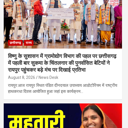
छत्तीसगढ़
राज्य
विष्णु के सुशासन में ग्रामोद्योग विभाग की पहल पर छत्तीसगढ़
में पहली बार सुकमा के चिंतलनार की पुनर्वासित बेटियों ने
रायपुर पहुंचकर बड़े मंच पर दिखाई प्रतिभा
August 8, 2026
News Desk
रायपुर:आज रायपुर स्थित पंडित दीनदयाल उपाध्याय आडोटोरियम में राष्ट्रीय
हाथकरधा दिवस आयोजित हुआ जहां इस कार्यक्रम…