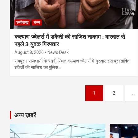
छत्तीसगढ़
राज्य
कल्याण ज्वेलर्स में डकैती की साजिश नाकाम : वारदात से
पहले 3 युवक गिरफ्तार
August 8, 2026
News Desk
रायपुर। राजधानी के पंडरी स्थित कल्याण ज्वेलर्स में गुरुवार रात प्रस्तावित
डकैती की साजिश का पुलिस…
Posts
1
2
…
pagination
अन्य ख़बरें