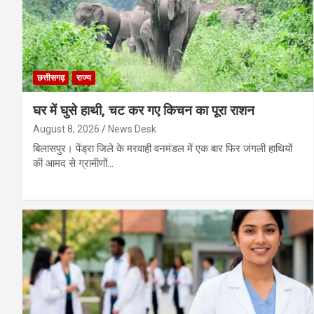
छत्तीसगढ़
राज्य
घर में घुसे हाथी, चट कर गए किचन का पूरा राशन
August 8, 2026
News Desk
बिलासपुर। पेंड्रा जिले के मरवाही वनमंडल में एक बार फिर जंगली हाथियों
की आमद से ग्रामीणों…