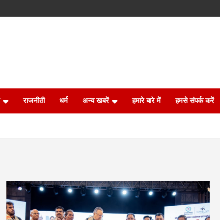
राजनीती
धर्म
अन्य खबरें
हमारे बारे में
हमसे संपर्क करें