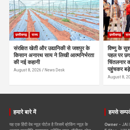
छत्तीसगढ़
राज्य
छत्तीसगढ़
राज
संरक्षित खेती और उद्यानिकी से जशपुर के
विष्णु के सु
किसान अनारथ साय ने लिखी आत्मनिर्भरता
पहल पर छत्त
की नई कहानी
चिंतलनार की 
पहुंचकर बड़
August 8, 2026
News Desk
August 8, 2
हमारे बारे में
हमसे सम्पर्
यह एक हिंदी वेब न्यूज़ पोर्टल है जिसमें ब्रेकिंग न्यूज़ के
Owner -
JAI