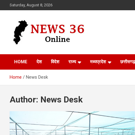
Skip
Saturday, August 8, 2026
to
content
Voice of 36garh
News 36
HOME
देश
विदेश
राज्य
मध्यप्रदेश
छत्तीसगढ़
Home
News Desk
Author:
News Desk