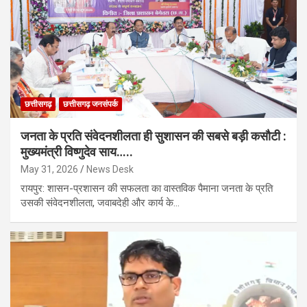
छत्तीसगढ़
छत्तीसगढ़ जनसंपर्क
जनता के प्रति संवेदनशीलता ही सुशासन की सबसे बड़ी कसौटी :
मुख्यमंत्री विष्णुदेव साय…..
May 31, 2026
News Desk
रायपुर: शासन-प्रशासन की सफलता का वास्तविक पैमाना जनता के प्रति
उसकी संवेदनशीलता, जवाबदेही और कार्य के…