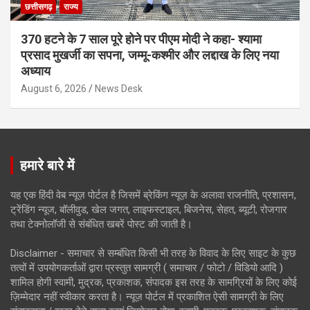
छत्तीसगढ़
राज्य
370 हटने के 7 साल पूरे होने पर पीएम मोदी ने कहा- श्यामा
प्रसाद मुखर्जी का सपना, जम्मू-कश्मीर और लद्दाख के लिए नया
अध्याय
August 6, 2026
News Desk
हमारे बारे में
यह एक हिंदी वेब न्यूज़ पोर्टल है जिसमें ब्रेकिंग न्यूज़ के अलावा राजनीति, प्रशासन,
ट्रेंडिंग न्यूज, बॉलीवुड, खेल जगत, लाइफस्टाइल, बिजनेस, सेहत, ब्यूटी, रोजगार
तथा टेक्नोलॉजी से संबंधित खबरें पोस्ट की जाती है।
Disclaimer - समाचार से सम्बंधित किसी भी तरह के विवाद के लिए साइट के कुछ
तत्वों में उपयोगकर्ताओं द्वारा प्रस्तुत सामग्री ( समाचार / फोटो / विडियो आदि )
शामिल होगी स्वामी, मुद्रक, प्रकाशक, संपादक इस तरह के सामग्रियों के लिए कोई
ज़िम्मेदार नहीं स्वीकार करता है। न्यूज़ पोर्टल में प्रकाशित ऐसी सामग्री के लिए