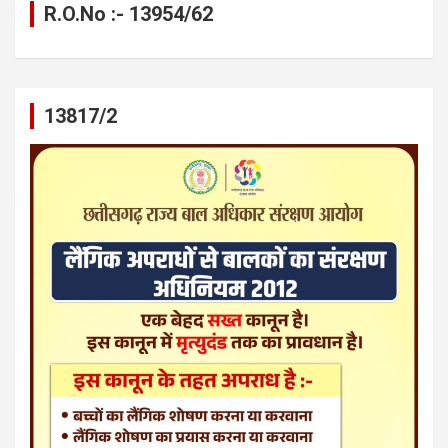
R.O.No :- 13954/62
13817/2