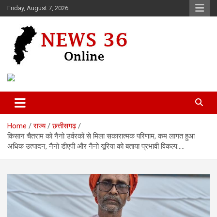
Skip
Friday, August 7, 2026
to
content
Voice of 36garh
News 36
Home
राज्य
छत्तीसगढ़
किसान चैतराम को नैनो उर्वरकों से मिला सकारात्मक परिणाम, कम लागत हुआ
अधिक उत्पादन, नैनो डीएपी और नैनो यूरिया को बताया प्रभावी विकल्प…..