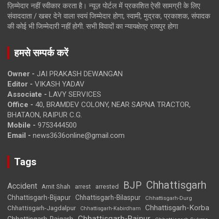
ज़िम्मेदार नहीं स्वीकार करता है। न्यूज़ पोर्टल में प्रकाशित ऐसी सामग्री के लिए
संवाददाता / खबर देने वाला स्वयं जिम्मेदार होगा, स्वामी, मुद्रक, प्रकाशक, संपादक
की कोई भी जिम्मेदारी नहीं होगी. सभी विवादों का न्यायक्षेत्र रायपुर होगा
हमसे सम्पर्क करें
Owner -
JAI PRAKASH DEWANGAN
Editor -
VIKASH YADAV
Associate -
LAVY SERVICES
Office -
40, BRAMDEV COLONY, NEAR SAPNA TRACTOR,
BHATAON, RAIPUR C.G.
Mobile -
9753444500
Email -
news3636online@gmail.com
Tags
Chhattisgarh
BJP
Accident
Amit Shah
arrested
arrest
Chhattisgarh-Bijapur
Chhattisgarh-Bilaspur
Chhattisgarh-Durg
Chhattisgarh-Korba
Chhattisgarh-Jagdalpur
Chhattisgarh-Kabirdham
Chhattisgarh-Raipur