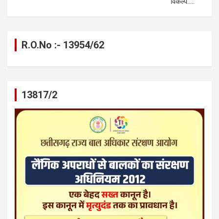
विकल्प…..
R.O.No :- 13954/62
13817/2