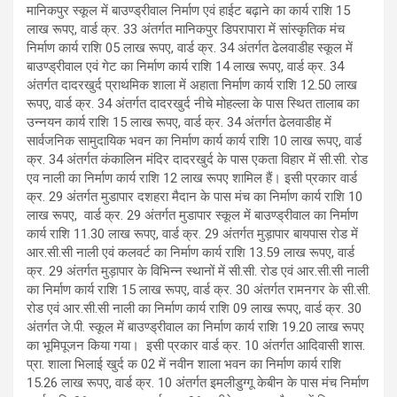
मानिकपुर स्कूल में बाउण्ड्रीवाल निर्माण एवं हाईट बढ़ाने का कार्य राशि 15
लाख रूपए, वार्ड क्र. 33 अंतर्गत मानिकपुर डिपरापारा में सांस्कृतिक मंच
निर्माण कार्य राशि 05 लाख रूपए, वार्ड क्र. 34 अंतर्गत ढेलवाडीह स्कूल में
बाउण्ड्रीवाल एवं गेट का निर्माण कार्य राशि 14 लाख रूपए, वार्ड क्र. 34
अंतर्गत दादरखुर्द प्राथमिक शाला में अहाता निर्माण कार्य राशि 12.50 लाख
रूपए, वार्ड क्र. 34 अंतर्गत दादरखुर्द नीचे मोहल्ला के पास स्थित तालाब का
उन्नयन कार्य राशि 15 लाख रूपए, वार्ड क्र. 34 अंतर्गत ढेलवाडीह में
सार्वजनिक सामुदायिक भवन का निर्माण कार्य कार्य राशि 10 लाख रूपए, वार्ड
क्र. 34 अंतर्गत कंकालिन मंदिर दादरखुर्द के पास एकता विहार में सी.सी. रोड
एव नाली का निर्माण कार्य राशि 12 लाख रूपए शामिल हैं। इसी प्रकार वार्ड
क्र. 29 अंतर्गत मुडापार दशहरा मैदान के पास मंच का निर्माण कार्य राशि 10
लाख रूपए, वार्ड क्र. 29 अंतर्गत मुडापार स्कूल में बाउण्ड्रीवाल का निर्माण
कार्य राशि 11.30 लाख रूपए, वार्ड क्र. 29 अंतर्गत मुड़ापार बायपास रोड में
आर.सी.सी नाली एवं कलवर्ट का निर्माण कार्य राशि 13.59 लाख रूपए, वार्ड
क्र. 29 अंतर्गत मुड़ापार के विभिन्न स्थानों में सी.सी. रोड एवं आर.सी.सी नाली
का निर्माण कार्य राशि 15 लाख रूपए, वार्ड क्र. 30 अंतर्गत रामनगर के सी.सी.
रोड एवं आर.सी.सी नाली का निर्माण कार्य राशि 09 लाख रूपए, वार्ड क्र. 30
अंतर्गत जे.पी. स्कूल में बाउण्ड्रीवाल का निर्माण कार्य राशि 19.20 लाख रूपए
का भूमिपूजन किया गया। इसी प्रकार वार्ड क्र. 10 अंतर्गत आदिवासी शास.
प्रा. शाला भिलाई खुर्द क 02 में नवीन शाला भवन का निर्माण कार्य राशि
15.26 लाख रूपए, वार्ड क्र. 10 अंतर्गत इमलीडुग्गू केबीन के पास मंच निर्माण