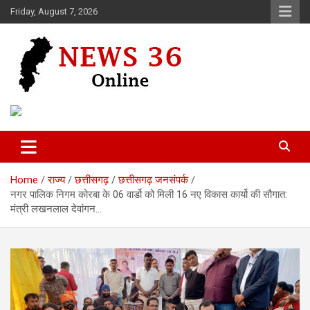
Skip
Friday, August 7, 2026
to
content
Voice of 36garh
News 36
Home
राज्य
छत्तीसगढ़
छत्तीसगढ़ जनसंपर्क
नगर पालिक निगम कोरबा के 06 वार्डो को मिली 16 नए विकास कार्यो की सौगात:
मंत्री लखनलाल देवांगन…