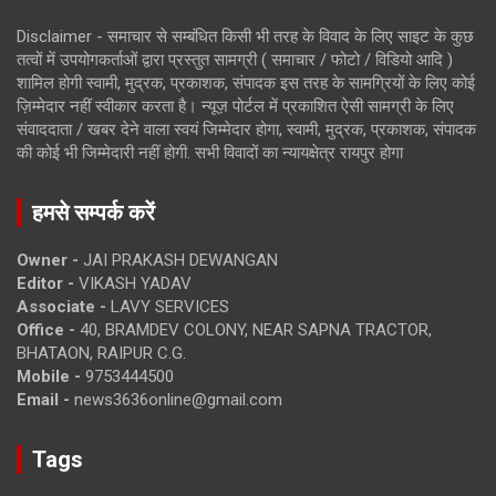
Disclaimer - समाचार से सम्बंधित किसी भी तरह के विवाद के लिए साइट के कुछ
तत्वों में उपयोगकर्ताओं द्वारा प्रस्तुत सामग्री ( समाचार / फोटो / विडियो आदि )
शामिल होगी स्वामी, मुद्रक, प्रकाशक, संपादक इस तरह के सामग्रियों के लिए कोई
ज़िम्मेदार नहीं स्वीकार करता है। न्यूज़ पोर्टल में प्रकाशित ऐसी सामग्री के लिए
संवाददाता / खबर देने वाला स्वयं जिम्मेदार होगा, स्वामी, मुद्रक, प्रकाशक, संपादक
की कोई भी जिम्मेदारी नहीं होगी. सभी विवादों का न्यायक्षेत्र रायपुर होगा
हमसे सम्पर्क करें
Owner -
JAI PRAKASH DEWANGAN
Editor -
VIKASH YADAV
Associate -
LAVY SERVICES
Office -
40, BRAMDEV COLONY, NEAR SAPNA TRACTOR,
BHATAON, RAIPUR C.G.
Mobile -
9753444500
Email -
news3636online@gmail.com
Tags