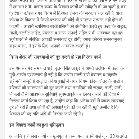
उद्योग मंत्री श्री देवांगन के लगातार प्रयास से विगत 02 वर्षो में निगम क्षेत्र
में लगभग 800 करोड़ रूपये के विकास कार्यो की स्वीकृति दी जा चुकी है, देश,
प्रदेश व कोरबा नगर निगम में ट्रिपल इंजन की सरकार चल रही है, अतः
कोरबा के विकास में किसी प्रकार की कोई भी समस्या उत्पन्न नहीं होने दी
जाएगी। उन्होने उपस्थित बस्तीवासियों को संबोधित करते हुए कहा कि सड़क,
नाली, स्ट्रीट लाईट, पेयजल व साफ-सफाई सहित सभी आवश्यक मूलभूत
सुविधाओं से संबंधित आपकी समस्याएं दूर होंगी, हमारा कोरबा समस्यामुक्त
शहर बनेगा, मैं इसके लिए आपको आश्वस्त करती हूॅं।
निगम क्षेत्र की समस्याओं को दूर करने हो रहा निरंतर कार्य
इस अवसर पर सभापति श्री नूतन सिंह ठाकुर ने अपने उद्बोधन में कहा कि
मुझे अत्यंत प्रसन्नता हो रही है कि उद्योग मंत्री श्री देवांगन व महापौर
श्रीमती संजूदेवी राजूपत की अगुवाई में नगर निगम कोरबा क्षेत्र के वार्डो व
बस्तियों की समस्याओं को दूर करने तथा नागरिकों को सड़क, नाली, पानी,
बिजली जैसी आवश्यक सुविधाएं सुगमतापूर्वक उपलब्ध कराने की दिशा में
निरंतर कार्य किया जा रहा है, उन्होने कहा कि अनेक वर्षो से व्याप्त समस्याएं
दूर हो रही है तथा लोगों की अपेक्षाएं पूरी की जा रही हैं, मुझे उम्मीद है कि
विकास की यह गति आगे भी निरंतर जारी रहेगी।
इन विकास कार्यो का हुआ भूमिपूजन
आज जिन विकास कार्यो का भूमिपूजन किया गया, उनमें वार्ड क्र. 33 अंतर्गत