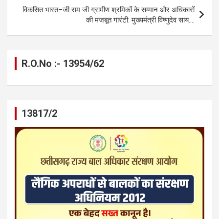
k
p
विकसित भारत–जी राम जी ग्रामीण श्रमिकों के सम्मान और अधिकारों
की मजबूत गारंटी: मुख्यमंत्री विष्णुदेव साय….
R.O.No :- 13954/62
13817/2