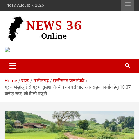
Skip
Friday, August 7, 2026
to
content
Voice of 36garh
News 36
Home
राज्य
छत्तीसगढ़
छत्तीसगढ़ जनसंपर्क
ग्राम पोड़ीखुर्द से ग्राम सुलेशा के बीच दनगरी घाट तक सड़क निर्माण हेतु 18.37
करोड़ रुपए की मिली मंजूरी…