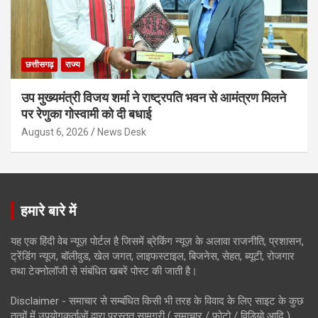
छत्तीसगढ़
राज्य
उप मुख्यमंत्री विजय शर्मा ने राष्ट्रपति भवन से आमंत्रण मिलने
पर रेणुका गोस्वामी को दी बधाई
August 6, 2026
News Desk
हमारे बारे में
यह एक हिंदी वेब न्यूज़ पोर्टल है जिसमें ब्रेकिंग न्यूज़ के अलावा राजनीति, प्रशासन,
ट्रेंडिंग न्यूज, बॉलीवुड, खेल जगत, लाइफस्टाइल, बिजनेस, सेहत, ब्यूटी, रोजगार
तथा टेक्नोलॉजी से संबंधित खबरें पोस्ट की जाती है।
Disclaimer - समाचार से सम्बंधित किसी भी तरह के विवाद के लिए साइट के कुछ
तत्वों में उपयोगकर्ताओं द्वारा प्रस्तुत सामग्री ( समाचार / फोटो / विडियो आदि )