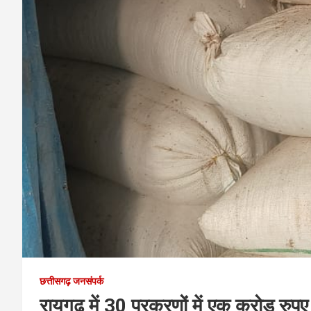
छत्तीसगढ़ जनसंपर्क
रायगढ़ में 30 प्रकरणों में एक करोड़ रुप