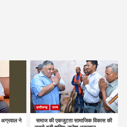
छत्तीसगढ़
राज्य
श अग्रवाल ने
समाज की एकजुटता सामाजिक विकास की