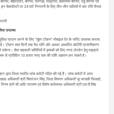
बेरियर, बोईरदादर, बेरियर, पलगड़ा, भालूनारा, बाकारुमा बेरियर, ऐडू बेरियर एवं
न चेकपोस्टों पर 24 घंटे निगरानी के लिए तीन-तीन पालियों में चार टीमें तैनात
िधा उपलब्ध
सुविधा प्रदान करने के लिए “तुंहर टोकन” मोबाइल ऐप के जरिए उपलब्ध कराया
 है। टोकन सात दिनों तक वैध रहेंगे और आधार आधारित ओटीपी प्रमाणीकरण
 सकेगा। सेवा सहकारी समितियों में कृषकों को लिए नगद लेनदेन हेतु माइक्रो
माध्यम से प्रतिदिन 10 हजार रुपए तक की राशि आहरण कर सकते है।
्टर द्वारा जिला स्तरीय जांच कमेटी गठित की गई हैं। जांच कमेटी में अपर
छा, खाद्य अधिकारी श्री चितरंजन सिंह, जिला विपणन अधिकारी कु.जान्हवी जिलहरे,
निगम श्री सी आदि नारायण एवं विशेष कर्तव्यस्थ अधिकारी श्री एस.पी.सिंह