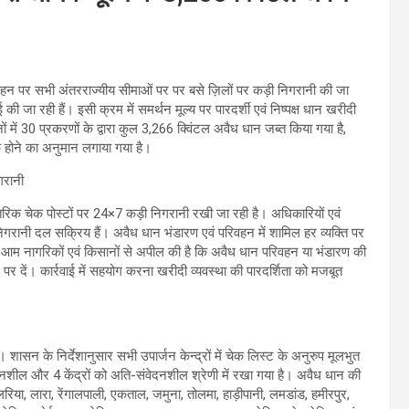
 परिवहन पर सभी अंतरराज्यीय सीमाओं पर पर बसे ज़िलों पर कड़ी निगरानी की जा
ई की जा रही हैं। इसी क्रम में समर्थन मूल्य पर पारदर्शी एवं निष्पक्ष धान खरीदी
 में 30 प्रकरणों के द्वारा कुल 3,266 क्विंटल अवैध धान जब्त किया गया है,
 होने का अनुमान लगाया गया है।
आंतरिक चेक पोस्टों पर 24×7 कड़ी निगरानी रखी जा रही है। अधिकारियों एवं
 निगरानी दल सक्रिय हैं। अवैध धान भंडारण एवं परिवहन में शामिल हर व्यक्ति पर
ने आम नागरिकों एवं किसानों से अपील की है कि अवैध धान परिवहन या भंडारण की
र दें। कार्रवाई में सहयोग करना खरीदी व्यवस्था की पारदर्शिता को मजबूत
 शासन के निर्देशानुसार सभी उपार्जन केन्द्रों में चेक लिस्ट के अनुरुप मूलभुत
ंवेदनशील और 4 केंद्रों को अति-संवेदनशील श्रेणी में रखा गया है। अवैध धान की
लरिया, लारा, रेंगालपाली, एकताल, जमुना, तोलमा, हाड़ीपानी, लमडांड, हमीरपुर,