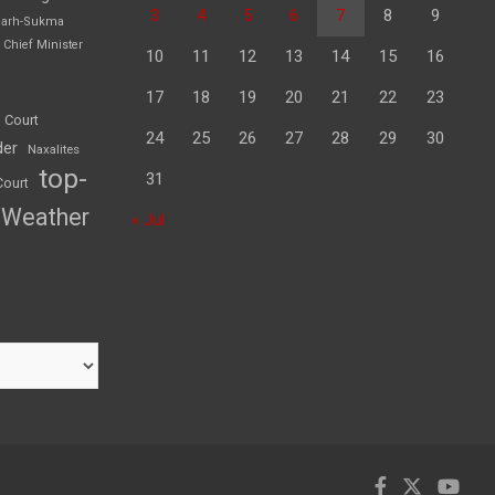
3
4
5
6
7
8
9
garh-Sukma
Chief Minister
10
11
12
13
14
15
16
17
18
19
20
21
22
23
 Court
24
25
26
27
28
29
30
der
Naxalites
top-
31
Court
Weather
« Jul