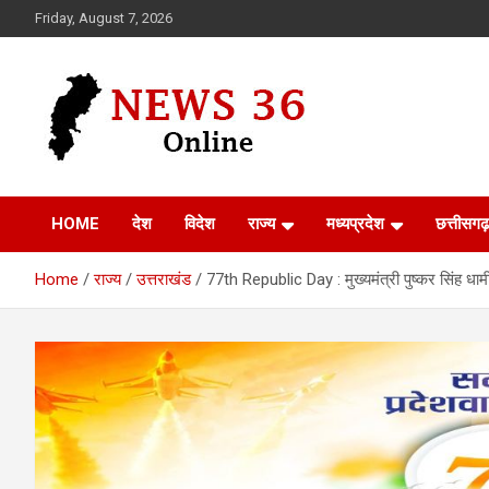
Skip
Friday, August 7, 2026
to
content
Voice of 36garh
News 36
HOME
देश
विदेश
राज्य
मध्यप्रदेश
छत्तीसगढ़
Home
राज्य
उत्तराखंड
77th Republic Day : मुख्यमंत्री पुष्कर सिंह धा