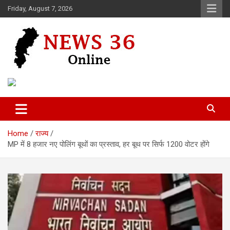
Skip
Friday, August 7, 2026
to
content
Voice of 36garh
News 36
Home
राज्य
MP में 8 हजार नए पोलिंग बूथों का प्रस्ताव, हर बूथ पर सिर्फ 1200 वोटर होंगे