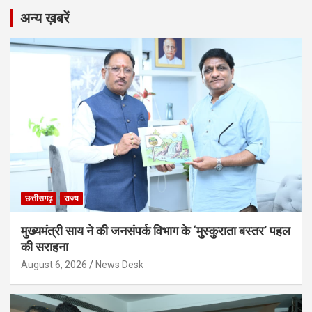
अन्य ख़बरें
छत्तीसगढ़
राज्य
मुख्यमंत्री साय ने की जनसंपर्क विभाग के ‘मुस्कुराता बस्तर’ पहल
की सराहना
August 6, 2026
News Desk