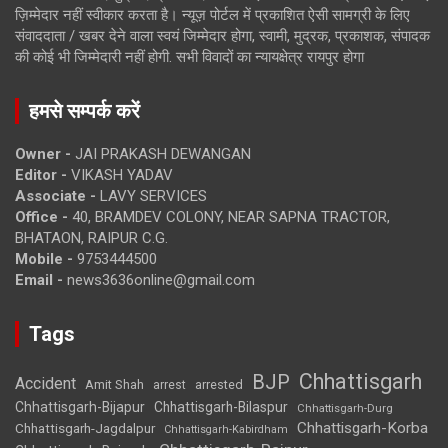
ज़िम्मेदार नहीं स्वीकार करता है। न्यूज़ पोर्टल में प्रकाशित ऐसी सामग्री के लिए
संवाददाता / खबर देने वाला स्वयं जिम्मेदार होगा, स्वामी, मुद्रक, प्रकाशक, संपादक
की कोई भी जिम्मेदारी नहीं होगी. सभी विवादों का न्यायक्षेत्र रायपुर होगा
हमसे सम्पर्क करें
Owner -
JAI PRAKASH DEWANGAN
Editor -
VIKASH YADAV
Associate -
LAVY SERVICES
Office -
40, BRAMDEV COLONY, NEAR SAPNA TRACTOR,
BHATAON, RAIPUR C.G.
Mobile -
9753444500
Email -
news3636online@gmail.com
Tags
Chhattisgarh
BJP
Accident
Amit Shah
arrested
arrest
Chhattisgarh-Bijapur
Chhattisgarh-Bilaspur
Chhattisgarh-Durg
Chhattisgarh-Korba
Chhattisgarh-Jagdalpur
Chhattisgarh-Kabirdham