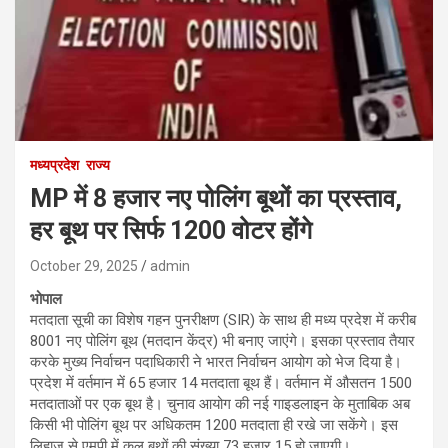
मध्यप्रदेश
राज्य
MP में 8 हजार नए पोलिंग बूथों का प्रस्ताव,
हर बूथ पर सिर्फ 1200 वोटर होंगे
October 29, 2025
admin
भोपाल
मतदाता सूची का विशेष गहन पुनरीक्षण (SIR) के साथ ही मध्य प्रदेश में करीब
8001 नए पोलिंग बूथ (मतदान केंद्र) भी बनाए जाएंगे। इसका प्रस्ताव तैयार
करके मुख्य निर्वाचन पदाधिकारी ने भारत निर्वाचन आयोग को भेज दिया है।
प्रदेश में वर्तमान में 65 हजार 14 मतदाता बूथ हैं। वर्तमान में औसतन 1500
मतदाताओं पर एक बूथ है। चुनाव आयोग की नई गाइडलाइन के मुताबिक अब
किसी भी पोलिंग बूथ पर अधिकतम 1200 मतदाता ही रखे जा सकेंगे। इस
लिहाज से एमपी में कुल बूथों की संख्या 73 हजार 15 हो जाएगी।