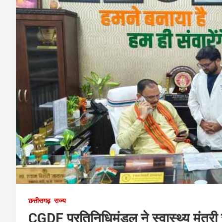
छत्तीसगढ़
राज्य
CGDF प्रतिनिधिमंडल ने स्वास्थ्य मंत्री 