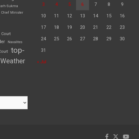
3
4
5
6
7
8
9
garh-Sukma
Chief Minister
10
11
12
13
14
15
16
17
18
19
20
21
22
23
 Court
24
25
26
27
28
29
30
der
Naxalites
top-
31
Court
Weather
« Jul