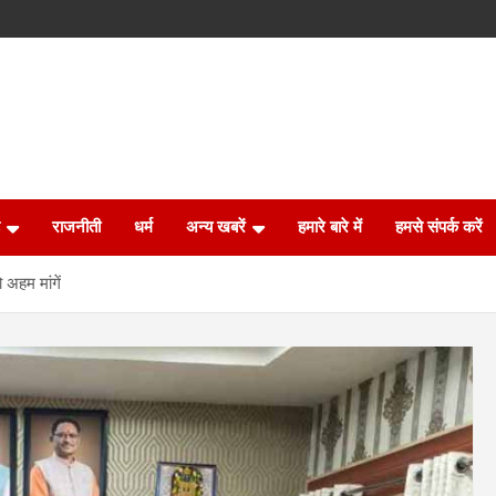
राजनीती
धर्म
अन्य खबरें
हमारे बारे में
हमसे संपर्क करें
 अहम मांगें