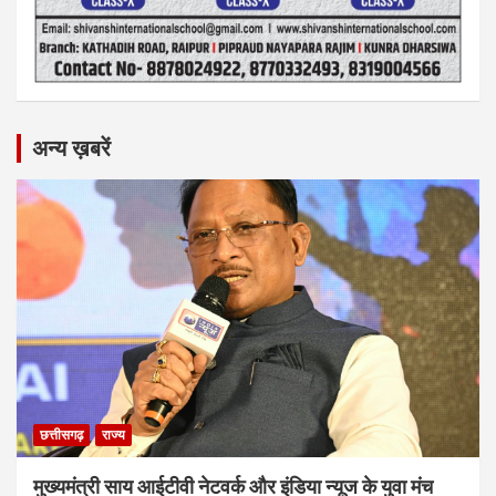
अन्य ख़बरें
छत्तीसगढ़
राज्य
मुख्यमंत्री साय आईटीवी नेटवर्क और इंडिया न्यूज के युवा मंच