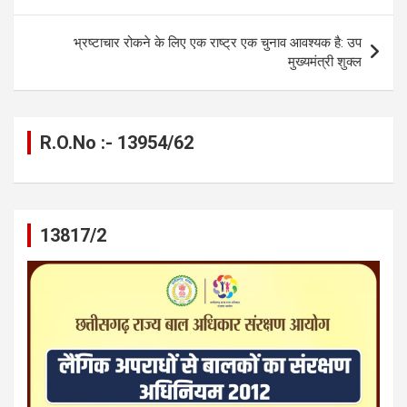
k
p
भ्रष्टाचार रोकने के लिए एक राष्ट्र एक चुनाव आवश्यक है: उप
मुख्यमंत्री शुक्ल
R.O.No :- 13954/62
13817/2