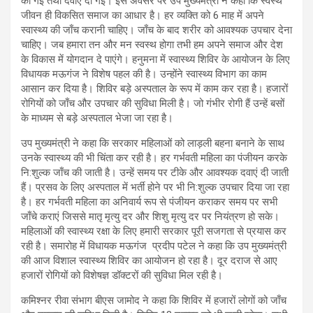
की गई तथा दवाएं दी गईं। इस अवसर पर उप मुख्यमंत्री ने कहा कि स्वस्थ
जीवन ही विकसित समाज का आधार है। हर व्यक्ति को 6 माह में अपने
स्वास्थ्य की जाँच करानी चाहिए। जाँच के बाद शरीर को आवश्यक उपचार देना
चाहिए। जब हमारा तन और मन स्वस्थ होगा तभी हम अपने समाज और देश
के विकास में योगदान दे पाएंगे। हनुमना में स्वास्थ्य शिविर के आयोजन के लिए
विधायक मऊगंज ने विशेष पहल की है। उन्होंने स्वास्थ्य विभाग का काम
आसान कर दिया है। शिविर बड़े अस्पताल के रूप में काम कर रहा है। हजारों
रोगियों को जाँच और उपचार की सुविधा मिली है। जो गंभीर रोगी हैं उन्हें बसों
के माध्यम से बड़े अस्पताल भेजा जा रहा है।
उप मुख्यमंत्री ने कहा कि सरकार महिलाओं को लाड़ली बहना बनाने के साथ
उनके स्वास्थ्य की भी चिंता कर रही है। हर गर्भवती महिला का पंजीयन करके
नि:शुल्क जाँच की जाती है। उन्हें समय पर टीके और आवश्यक दवाएं दी जाती
हैं। प्रसव के लिए अस्पताल में भर्ती होने पर भी नि:शुल्क उपचार दिया जा रहा
है। हर गर्भवती महिला का अनिवार्य रूप से पंजीयन कराकर समय पर सभी
जाँचे कराएं जिससे मातृ मृत्यु दर और शिशु मृत्यु दर पर नियंत्रण हो सके।
महिलाओं की स्वास्थ्य रक्षा के लिए हमारी सरकार पूरी सजगता से प्रयास कर
रही है। समारोह में विधायक मऊगंज प्रदीप पटेल ने कहा कि उप मुख्यमंत्री
की आज विशाल स्वास्थ्य शिविर का आयोजन हो रहा है। दूर दराज से आए
हजारों रोगियों को विशेषज्ञ डॉक्टरों की सुविधा मिल रही है।
कमिश्नर रीवा संभाग बीएस जामोद ने कहा कि शिविर में हजारों लोगों को जाँच