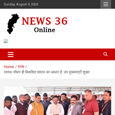
Skip
Sunday, August 9, 2026
to
content
Voice of 36garh
News 36
Home
राज्य
स्वस्थ जीवन ही विकसित समाज का आधार है: उप मुख्यमंत्री शुक्ल