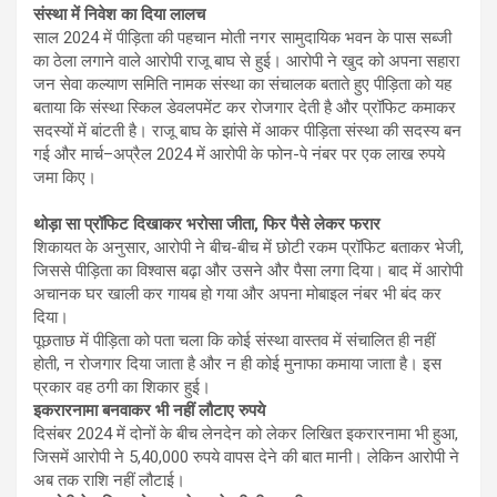
संस्था में निवेश का दिया लालच
साल 2024 में पीड़िता की पहचान मोती नगर सामुदायिक भवन के पास सब्जी
का ठेला लगाने वाले आरोपी राजू बाघ से हुई। आरोपी ने खुद को अपना सहारा
जन सेवा कल्याण समिति नामक संस्था का संचालक बताते हुए पीड़िता को यह
बताया कि संस्था स्किल डेवलपमेंट कर रोजगार देती है और प्रॉफिट कमाकर
सदस्यों में बांटती है। राजू बाघ के झांसे में आकर पीड़िता संस्था की सदस्य बन
गई और मार्च–अप्रैल 2024 में आरोपी के फोन-पे नंबर पर एक लाख रुपये
जमा किए।
थोड़ा सा प्रॉफिट दिखाकर भरोसा जीता, फिर पैसे लेकर फरार
शिकायत के अनुसार, आरोपी ने बीच-बीच में छोटी रकम प्रॉफिट बताकर भेजी,
जिससे पीड़िता का विश्वास बढ़ा और उसने और पैसा लगा दिया। बाद में आरोपी
अचानक घर खाली कर गायब हो गया और अपना मोबाइल नंबर भी बंद कर
दिया।
पूछताछ में पीड़िता को पता चला कि कोई संस्था वास्तव में संचालित ही नहीं
होती, न रोजगार दिया जाता है और न ही कोई मुनाफा कमाया जाता है। इस
प्रकार वह ठगी का शिकार हुई।
इकरारनामा बनवाकर भी नहीं लौटाए रुपये
दिसंबर 2024 में दोनों के बीच लेनदेन को लेकर लिखित इकरारनामा भी हुआ,
जिसमें आरोपी ने 5,40,000 रुपये वापस देने की बात मानी। लेकिन आरोपी ने
अब तक राशि नहीं लौटाई।