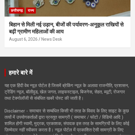
छत्तीसगढ़
राज्य
बिहान से मिली नई उड़ान, बीजों की पर्यावरण-अनुकूल राखियों से
बढ़ी ग्रामीण महिलाओं की आय
August 6, 2026
News Desk
हमारे बारे में
यह एक हिंदी वेब न्यूज़ पोर्टल है जिसमें ब्रेकिंग न्यूज़ के अलावा राजनीति, प्रशासन,
ट्रेंडिंग न्यूज, बॉलीवुड, खेल जगत, लाइफस्टाइल, बिजनेस, सेहत, ब्यूटी, रोजगार
तथा टेक्नोलॉजी से संबंधित खबरें पोस्ट की जाती है।
Disclaimer - समाचार से सम्बंधित किसी भी तरह के विवाद के लिए साइट के कुछ
तत्वों में उपयोगकर्ताओं द्वारा प्रस्तुत सामग्री ( समाचार / फोटो / विडियो आदि )
शामिल होगी स्वामी, मुद्रक, प्रकाशक, संपादक इस तरह के सामग्रियों के लिए कोई
ज़िम्मेदार नहीं स्वीकार करता है। न्यूज़ पोर्टल में प्रकाशित ऐसी सामग्री के लिए