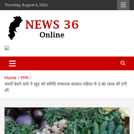
Skip
Thursday, August 6, 2026
to
content
Voice of 36garh
News 36
Home
राज्य
सब्जी बेचने वाले ने खुद को समिति संचालक बताकर महिला से 5.40 लाख की ठगी
की