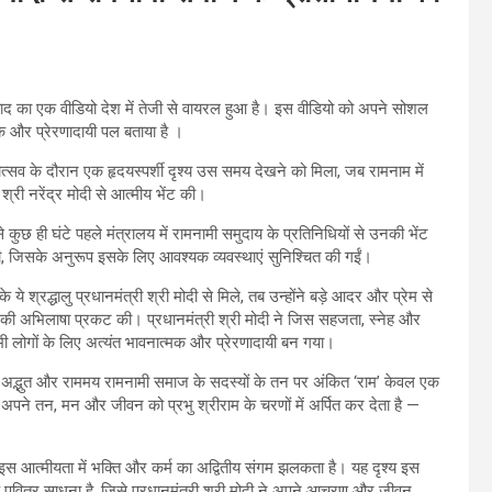
ंवाद का एक वीडियो देश में तेजी से वायरल हुआ है। इस वीडियो को अपने सोशल
्मक और प्रेरणादायी पल बताया है ।
्सव के दौरान एक हृदयस्पर्शी दृश्य उस समय देखने को मिला, जब रामनाम में
्री नरेंद्र मोदी से आत्मीय भेंट की।
 से कुछ ही घंटे पहले मंत्रालय में रामनामी समुदाय के प्रतिनिधियों से उनकी भेंट
 थी, जिसके अनुरूप इसके लिए आवश्यक व्यवस्थाएं सुनिश्चित की गईं।
े श्रद्धालु प्रधानमंत्री श्री मोदी से मिले, तब उन्होंने बड़े आदर और प्रेम से
े की अभिलाषा प्रकट की। प्रधानमंत्री श्री मोदी ने जिस सहजता, स्नेह और
ी लोगों के लिए अत्यंत भावनात्मक और प्रेरणादायी बन गया।
ऐसे अद्भुत और राममय रामनामी समाज के सदस्यों के तन पर अंकित ‘राम’ केवल एक
अपने तन, मन और जीवन को प्रभु श्रीराम के चरणों में अर्पित कर देता है —
की इस आत्मीयता में भक्ति और कर्म का अद्वितीय संगम झलकता है। यह दृश्य इस
एक पवित्र साधना है, जिसे प्रधानमंत्री श्री मोदी ने अपने आचरण और जीवन