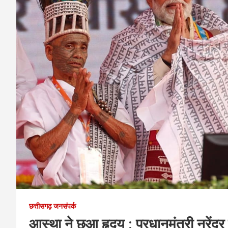
छत्तीसगढ़ जनसंपर्क
आस्था ने छुआ हृदय : प्रधानमंत्री नरेंद्