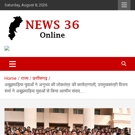
Skip
Saturday, August 8, 2026
to
content
Voice of 36garh
News 36
Home
राज्य
छत्तीसगढ़
अबुझमाड़िया युवाओं ने अनुभव की लोकतंत्र की कार्यप्रणाली, उपमुख्यमंत्री विजय
शर्मा ने अबुझमाड़िया युवाओं से किया आत्मीय संवाद…..