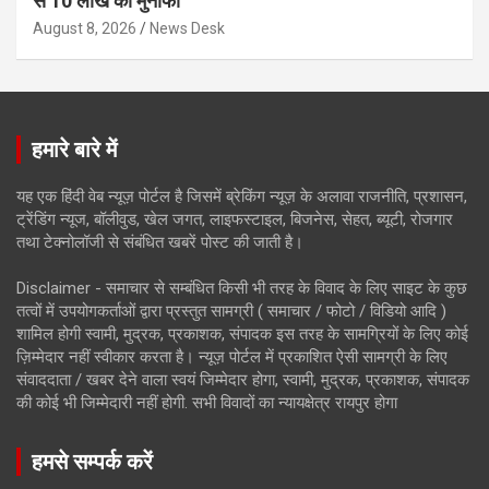
से 10 लाख का मुनाफा
August 8, 2026
News Desk
हमारे बारे में
यह एक हिंदी वेब न्यूज़ पोर्टल है जिसमें ब्रेकिंग न्यूज़ के अलावा राजनीति, प्रशासन,
ट्रेंडिंग न्यूज, बॉलीवुड, खेल जगत, लाइफस्टाइल, बिजनेस, सेहत, ब्यूटी, रोजगार
तथा टेक्नोलॉजी से संबंधित खबरें पोस्ट की जाती है।
Disclaimer - समाचार से सम्बंधित किसी भी तरह के विवाद के लिए साइट के कुछ
तत्वों में उपयोगकर्ताओं द्वारा प्रस्तुत सामग्री ( समाचार / फोटो / विडियो आदि )
शामिल होगी स्वामी, मुद्रक, प्रकाशक, संपादक इस तरह के सामग्रियों के लिए कोई
ज़िम्मेदार नहीं स्वीकार करता है। न्यूज़ पोर्टल में प्रकाशित ऐसी सामग्री के लिए
संवाददाता / खबर देने वाला स्वयं जिम्मेदार होगा, स्वामी, मुद्रक, प्रकाशक, संपादक
की कोई भी जिम्मेदारी नहीं होगी. सभी विवादों का न्यायक्षेत्र रायपुर होगा
हमसे सम्पर्क करें