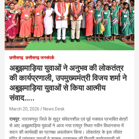
छत्तीसगढ़
छत्तीसगढ़ जनसंपर्क
अबुझमाड़िया युवाओं ने अनुभव की लोकतंत्र
की कार्यप्रणाली, उपमुख्यमंत्री विजय शर्मा ने
अबुझमाड़िया युवाओं से किया आत्मीय
संवाद…..
March 20, 2026
News Desk
रायपुर:
नारायणपुर जिले के सुदूर संवेदनशील एवं पूर्व नक्सल प्रभावित क्षेत्रों
से आए अबुझमाड़िया युवाओं ने आज नया रायपुर स्थित नवीन विधानसभा में
सदन की कार्यवाही का प्रत्यक्ष अवलोकन किया। लोकतंत्र के इस जीवंत
मंदिर में पहुंचकर युवाओं ने शासन-प्रशासन की विधायी कार्यप्रणाली को