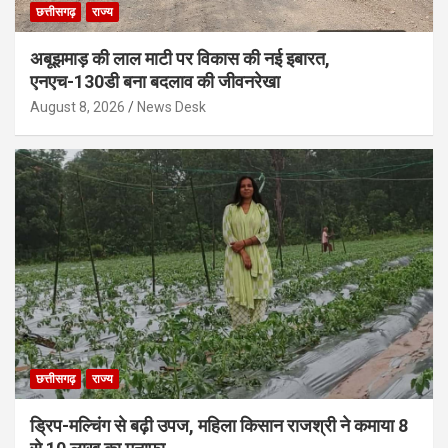
छत्तीसगढ़
राज्य
अबूझमाड़ की लाल माटी पर विकास की नई इबारत,
एनएच-130डी बना बदलाव की जीवनरेखा
August 8, 2026
News Desk
छत्तीसगढ़
राज्य
ड्रिप-मल्चिंग से बढ़ी उपज, महिला किसान राजश्री ने कमाया 8