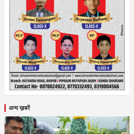
अन्य ख़बरें