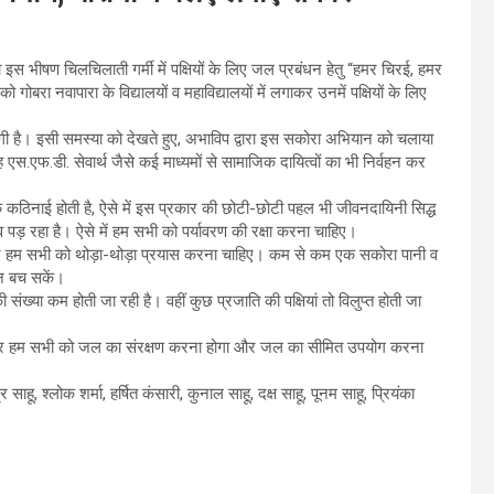
 इस भीषण चिलचिलाती गर्मी में पक्षियों के लिए जल प्रबंधन हेतु “हमर चिरई, हमर
रा नवापारा के विद्यालयों व महाविद्यालयों में लगाकर उनमें पक्षियों के लिए
े लगी है। इसी समस्या को देखते हुए, अभाविप द्वारा इस सकोरा अभियान को चलाया
 एस.एफ.डी. सेवार्थ जैसे कई माध्यमों से सामाजिक दायित्वों का भी निर्वहन कर
िक कठिनाई होती है, ऐसे में इस प्रकार की छोटी-छोटी पहल भी जीवनदायिनी सिद्ध
भाव पड़ रहा है। ऐसे में हम सभी को पर्यावरण की रक्षा करना चाहिए।
े लिए हम सभी को थोड़ा-थोड़ा प्रयास करना चाहिए। कम से कम एक सकोरा पानी व
ान बच सकें।
की संख्या कम होती जा रही है। वहीं कुछ प्रजाति की पक्षियां तो विलुप्त होती जा
गे चलकर हम सभी को जल का संरक्षण करना होगा और जल का सीमित उपयोग करना
ाहू, श्लोक शर्मा, हर्षित कंसारी, कुनाल साहू, दक्ष साहू, पूनम साहू, प्रियंका