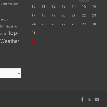
Chief Minister
10
11
12
13
14
15
16
17
18
19
20
21
22
23
 Court
24
25
26
27
28
29
30
der
Naxalites
top-
31
Court
Weather
« Jul