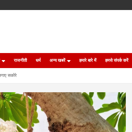
राजनीती
धर्म
अन्य खबरें
हमारे बारे में
हमसे संपर्क करें
 लगाए सकोरे