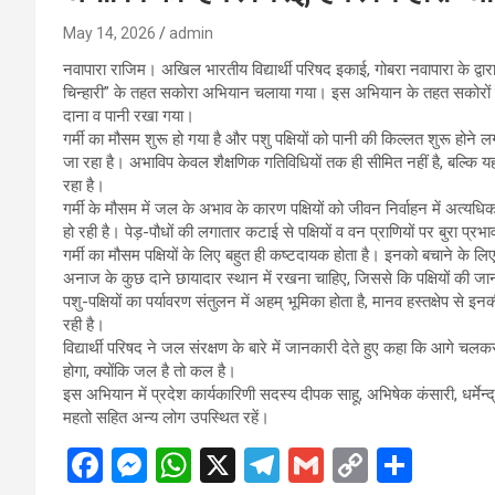
May 14, 2026
admin
नवापारा राजिम। अखिल भारतीय विद्यार्थी परिषद इकाई, गोबरा नवापारा के द्वारा
चिन्हारी” के तहत सकोरा अभियान चलाया गया। इस अभियान के तहत सकोरों को गोब
दाना व पानी रखा गया।
गर्मी का मौसम शुरू हो गया है और पशु पक्षियों को पानी की किल्लत शुरू होन
जा रहा है। अभाविप केवल शैक्षणिक गतिविधियों तक ही सीमित नहीं है, बल्कि यह
रहा है।
गर्मी के मौसम में जल के अभाव के कारण पक्षियों को जीवन निर्वाहन में अत्यध
हो रही है। पेड़-पौधों की लगातार कटाई से पक्षियों व वन प्राणियों पर बुरा प्र
गर्मी का मौसम पक्षियों के लिए बहुत ही कष्टदायक होता है। इनको बचाने क
अनाज के कुछ दाने छायादार स्थान में रखना चाहिए, जिससे कि पक्षियों की ज
पशु-पक्षियों का पर्यावरण संतुलन में अहम् भूमिका होता है, मानव हस्तक्षेप से इन
रही है।
विद्यार्थी परिषद ने जल संरक्षण के बारे में जानकारी देते हुए कहा कि आ
होगा, क्योंकि जल है तो कल है।
इस अभियान में प्रदेश कार्यकारिणी सदस्य दीपक साहू, अभिषेक कंसारी, धर्मेन्द्र स
महतो सहित अन्य लोग उपस्थित रहें।
F
M
W
X
T
G
C
S