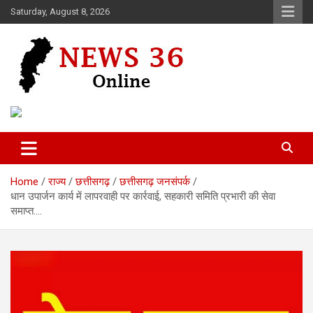
Skip
Saturday, August 8, 2026
to
content
Voice of 36garh
News 36
Home
राज्य
छत्तीसगढ़
छत्तीसगढ़ जनसंपर्क
धान उपार्जन कार्य में लापरवाही पर कार्रवाई, सहकारी समिति प्रभारी की सेवा
समाप्त….