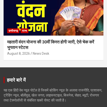
छत्तीसगढ़
राज्य
महतारी वंदन योजना की 30वीं किस्त होगी जारी, ऐसे चेक करें
भुगतान स्टेटस
August 8, 2026
News Desk
हमारे बारे में
यह एक हिंदी वेब न्यूज़ पोर्टल है जिसमें ब्रेकिंग न्यूज़ के अलावा राजनीति, प्रशासन,
ट्रेंडिंग न्यूज, बॉलीवुड, खेल जगत, लाइफस्टाइल, बिजनेस, सेहत, ब्यूटी, रोजगार
तथा टेक्नोलॉजी से संबंधित खबरें पोस्ट की जाती है।