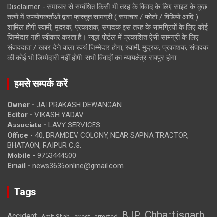
Disclaimer - समाचार से सम्बंधित किसी भी तरह के विवाद के लिए साइट के कुछ
तत्वों में उपयोगकर्ताओं द्वारा प्रस्तुत सामग्री ( समाचार / फोटो / विडियो आदि )
शामिल होगी स्वामी, मुद्रक, प्रकाशक, संपादक इस तरह के सामग्रियों के लिए कोई
ज़िम्मेदार नहीं स्वीकार करता है। न्यूज़ पोर्टल में प्रकाशित ऐसी सामग्री के लिए
संवाददाता / खबर देने वाला स्वयं जिम्मेदार होगा, स्वामी, मुद्रक, प्रकाशक, संपादक
की कोई भी जिम्मेदारी नहीं होगी. सभी विवादों का न्यायक्षेत्र रायपुर होगा
हमसे सम्पर्क करें
Owner -
JAI PRAKASH DEWANGAN
Editor -
VIKASH YADAV
Associate -
LAVY SERVICES
Office -
40, BRAMDEV COLONY, NEAR SAPNA TRACTOR,
BHATAON, RAIPUR C.G.
Mobile -
9753444500
Email -
news3636online@gmail.com
Tags
Chhattisgarh
BJP
Accident
Amit Shah
arrested
arrest