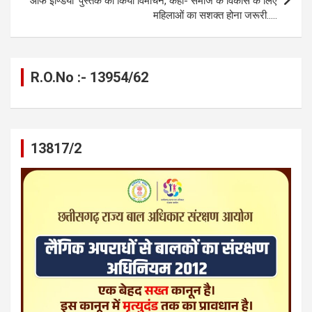
ऑफ इण्डिया’ पुस्तक का किया विमोचन, कहा- समाज के विकास के लिए
महिलाओं का सशक्त होना जरूरी…..
R.O.No :- 13954/62
13817/2