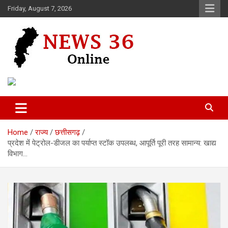
Skip
Friday, August 7, 2026
to
content
Voice of 36garh
News 36
Home
राज्य
छत्तीसगढ़
प्रदेश में पेट्रोल-डीजल का पर्याप्त स्टॉक उपलब्ध, आपूर्ति पूरी तरह सामान्य: खाद्य
विभाग…