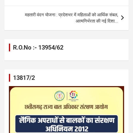
o
er
p
m
k
k
p
महतारी वंदन योजना : प्रदेशभर में महिलाओं को आर्थिक संबल,
आत्मनिर्भरता की नई दिशा….
R.O.No :- 13954/62
13817/2