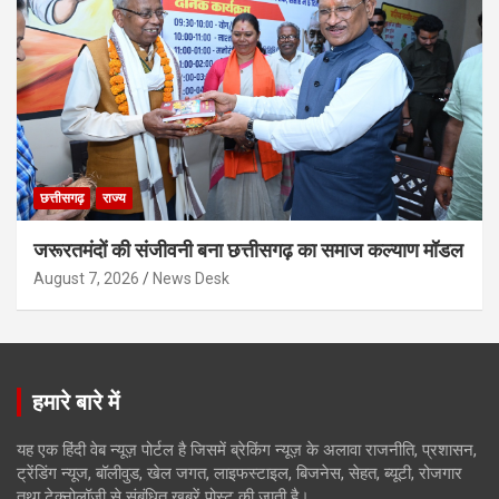
छत्तीसगढ़
राज्य
जरूरतमंदों की संजीवनी बना छत्तीसगढ़ का समाज कल्याण मॉडल
August 7, 2026
News Desk
हमारे बारे में
यह एक हिंदी वेब न्यूज़ पोर्टल है जिसमें ब्रेकिंग न्यूज़ के अलावा राजनीति, प्रशासन,
ट्रेंडिंग न्यूज, बॉलीवुड, खेल जगत, लाइफस्टाइल, बिजनेस, सेहत, ब्यूटी, रोजगार
तथा टेक्नोलॉजी से संबंधित खबरें पोस्ट की जाती है।