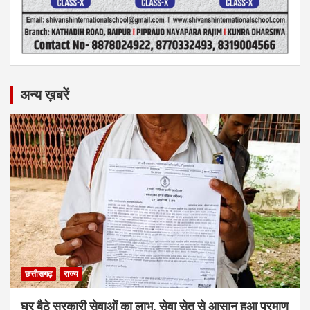
अन्य ख़बरें
छत्तीसगढ़
राज्य
घर बैठे सरकारी सेवाओं का लाभ, सेवा सेतु से आसान हुआ प्रमाण