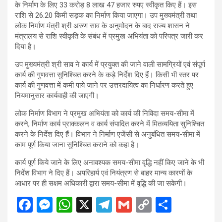
के निर्माण के लिए 33 करोड़ 8 लाख 47 हजार रुपए स्वीकृत किए हैं। इस
राशि से 26.20 किमी सड़क का निर्माण किया जाएगा। उप मुख्यमंत्री तथा
लोक निर्माण मंत्री श्री अरुण साव के अनुमोदन के बाद राज्य शासन ने
मंत्रालय से राशि स्वीकृति के संबंध में प्रमुख अभियंता को परिपत्र जारी कर
दिया है।
उप मुख्यमंत्री श्री साव ने कार्य में प्रयुक्त की जाने वाली सामग्रियों एवं संपूर्ण
कार्य की गुणवत्ता सुनिश्चित करने के कड़े निर्देश दिए हैं। किसी भी स्तर पर
कार्य की गुणवत्ता में कमी पाये जाने पर उत्तरदायित्व का निर्धारण करते हुए
नियमानुसार कार्यवाही की जाएगी।
लोक निर्माण विभाग ने प्रमुख अभियंता को कार्य की निविदा समय-सीमा में
करने, निर्माण कार्य प्राक्कलन व कार्य संपादित करने में मितव्ययिता सुनिश्चित
करने के निर्देश दिए हैं। विभाग ने निर्माण एजेंसी से अनुबंधित समय-सीमा में
काम पूर्ण किया जाना सुनिश्चित कराने को कहा है।
कार्य पूर्ण किये जाने के लिए अनावश्यक समय-सीमा वृद्धि नहीं किए जाने के भी
निर्देश विभाग ने दिए हैं। अपरिहार्य एवं नियंत्रण से बाहर मान्य कारणों के
आधार पर ही सक्षम अधिकारी द्वारा समय-सीमा में वृद्धि की जा सकेगी।
F
M
W
X
T
G
C
S
a
es
h
el
m
o
h