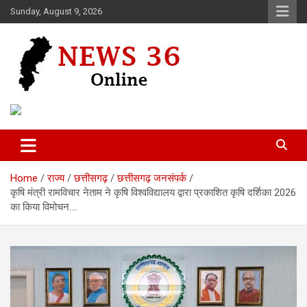
Skip
Sunday, August 9, 2026
to
content
Voice of 36garh
News 36
Home
राज्य
छत्तीसगढ़
छत्तीसगढ़ जनसंपर्क
कृषि मंत्री रामविचार नेताम ने कृषि विश्वविद्यालय द्वारा प्रकाशित कृषि दर्शिका 2026
का किया विमोचन….