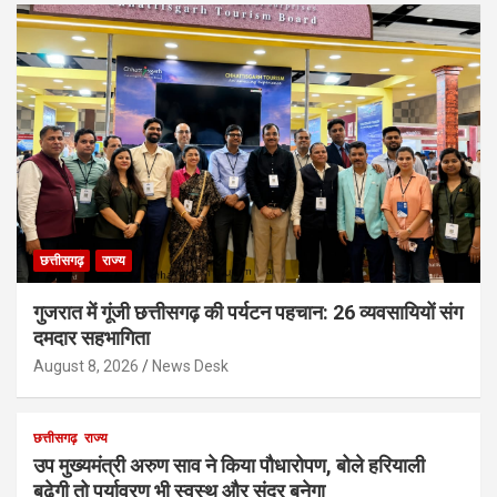
छत्तीसगढ़
राज्य
गुजरात में गूंजी छत्तीसगढ़ की पर्यटन पहचान: 26 व्यवसायियों संग
दमदार सहभागिता
August 8, 2026
News Desk
छत्तीसगढ़
राज्य
उप मुख्यमंत्री अरुण साव ने किया पौधारोपण, बोले हरियाली
बढ़ेगी तो पर्यावरण भी स्वस्थ और सुंदर बनेगा