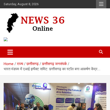
Skip
Saturday, August 8, 2026
to
content
Voice of 36garh
News 36
Home
राज्य
छत्तीसगढ़
छत्तीसगढ़ जनसंपर्क
भारत मंडपम में एआई इम्पैक्ट समिट: छत्तीसगढ़ का स्टॉल बना आकर्षण केंद्र….