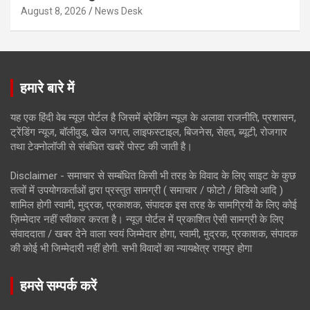
August 8, 2026
News Desk
हमारे बारे में
यह एक हिंदी वेब न्यूज़ पोर्टल है जिसमें ब्रेकिंग न्यूज़ के अलावा राजनीति, प्रशासन,
ट्रेंडिंग न्यूज, बॉलीवुड, खेल जगत, लाइफस्टाइल, बिजनेस, सेहत, ब्यूटी, रोजगार
तथा टेक्नोलॉजी से संबंधित खबरें पोस्ट की जाती है।
Disclaimer - समाचार से सम्बंधित किसी भी तरह के विवाद के लिए साइट के कुछ
तत्वों में उपयोगकर्ताओं द्वारा प्रस्तुत सामग्री ( समाचार / फोटो / विडियो आदि )
शामिल होगी स्वामी, मुद्रक, प्रकाशक, संपादक इस तरह के सामग्रियों के लिए कोई
ज़िम्मेदार नहीं स्वीकार करता है। न्यूज़ पोर्टल में प्रकाशित ऐसी सामग्री के लिए
संवाददाता / खबर देने वाला स्वयं जिम्मेदार होगा, स्वामी, मुद्रक, प्रकाशक, संपादक
की कोई भी जिम्मेदारी नहीं होगी. सभी विवादों का न्यायक्षेत्र रायपुर होगा
हमसे सम्पर्क करें