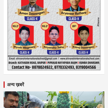
अन्य ख़बरें