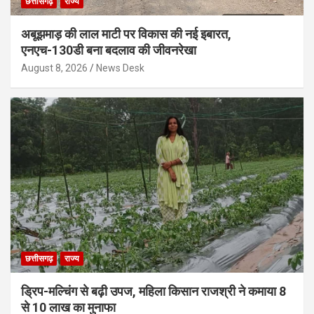
छत्तीसगढ़
राज्य
अबूझमाड़ की लाल माटी पर विकास की नई इबारत,
एनएच-130डी बना बदलाव की जीवनरेखा
August 8, 2026
News Desk
छत्तीसगढ़
राज्य
ड्रिप-मल्चिंग से बढ़ी उपज, महिला किसान राजश्री ने कमाया 8
से 10 लाख का मुनाफा