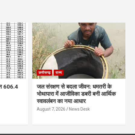
छत्तीसगढ़
राज्य
न 606.4
जल संरक्षण से बदला जीवन: धमतरी के
भोथापारा में आजीविका डबरी बनी आर्थिक
स्वावलंबन का नया आधार
August 7, 2026
News Desk