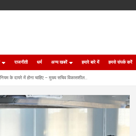
राजनीती
धर्म
अन्य खबरें
हमारे बारे में
हमसे संपर्क करें
नियम के दायरे में होना चाहिए – मुख्य सचिव विकासशील…