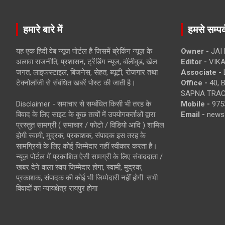
हमारे बारे में
हमसे सम्पर्
यह एक हिंदी वेब न्यूज़ पोर्टल है जिसमें ब्रेकिंग न्यूज़ के
Owner -
JAI
अलावा राजनीति, प्रशासन, ट्रेंडिंग न्यूज, बॉलीवुड, खेल
Editor -
VIKA
जगत, लाइफस्टाइल, बिजनेस, सेहत, ब्यूटी, रोजगार तथा
Associate -
टेक्नोलॉजी से संबंधित खबरें पोस्ट की जाती है।
Office -
40, 
SAPNA TRACT
Disclaimer - समाचार से सम्बंधित किसी भी तरह के
Mobile -
975
विवाद के लिए साइट के कुछ तत्वों में उपयोगकर्ताओं द्वारा
Email -
news
प्रस्तुत सामग्री ( समाचार / फोटो / विडियो आदि ) शामिल
होगी स्वामी, मुद्रक, प्रकाशक, संपादक इस तरह के
सामग्रियों के लिए कोई ज़िम्मेदार नहीं स्वीकार करता है।
न्यूज़ पोर्टल में प्रकाशित ऐसी सामग्री के लिए संवाददाता /
खबर देने वाला स्वयं जिम्मेदार होगा, स्वामी, मुद्रक,
प्रकाशक, संपादक की कोई भी जिम्मेदारी नहीं होगी. सभी
विवादों का न्यायक्षेत्र रायपुर होगा