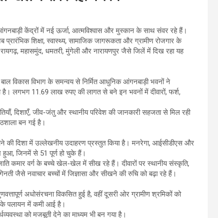
गनबाड़ी केंद्रों में नई ऊर्जा, आत्मविश्वास और मुस्कान के साथ संवर रहे हैं।
प्रारंभिक शिक्षा, स्वास्थ्य, सामाजिक जागरूकता और ग्रामीण रोजगार के
रायगढ़, महासमुंद, धमतरी, मुंगेली और नारायणपुर जैसे जिलें में दिख रहा यह
वं बाल विकास विभाग के समन्वय से निर्मित आधुनिक आंगनबाड़ी भवनों ने
लगभग 11.69 लाख रुपए की लागत से बने इन भवनों में दीवारों, फर्श,
 आकृतियाँ, दिशाएँ, जीव-जंतु और स्थानीय परिवेश की जानकारी सहजता से मिल रही
 पाठशाला बन गई है।
नाने की दिशा में उल्लेखनीय उदाहरण प्रस्तुत किया है। मनरेगा, आईसीडीएस और
हुआ, जिनमें से 51 पूर्ण हो चुके हैं।
ि कमार वर्ग के बच्चे खेल-खेल में सीख रहे हैं। दीवारों पर स्थानीय संस्कृति,
ी जैसे नवाचार बच्चों में जिज्ञासा और सीखने की रुचि को बढ़ा रहे हैं।
वत्तापूर्ण अधोसंरचना विकसित हुई है, वहीं दूसरी ओर ग्रामीण श्रमिकों को
ों के पलायन में कमी आई है।
्थव्यवस्था को मजबूती देने का माध्यम भी बन गया है।