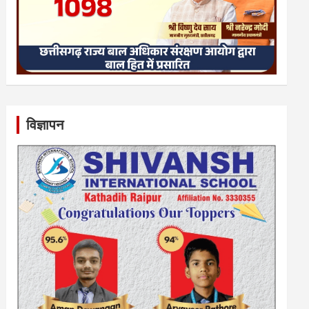
विज्ञापन