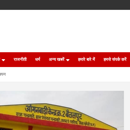
राजनीती
धर्म
अन्य खबरें
हमारे बारे में
हमसे संपर्क करें
बचपन