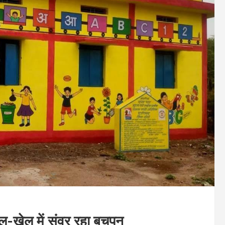
खेल-खेल में संवर रहा बचपन