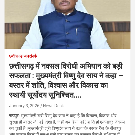
छत्तीसगढ़ जनसंपर्क
छत्तीसगढ़ में नक्सल विरोधी अभियान को बड़ी
सफलता : मुख्यमंत्री विष्णु देव साय ने कहा –
बस्तर में शांति, विश्वास और विकास का
स्थायी सूर्योदय सुनिश्चित….
January 3, 2026
News Desk
रायपुर:
मुख्यमंत्री श्री विष्णु देव साय ने कहा है कि विश्वास, विकास और
सुरक्षा ही बस्तर की नई दिशा है, जहाँ अब हिंसा नहीं, शांति ही एकमात्र विकल्प
बन चुकी है।मुख्यमंत्री श्री विष्णुदेव साय ने कहा कि बस्तर रेंज के बीजापुर
और सुकमा जिलों में सुरक्षा बलों द्वारा चलाए गए नक्सल विरोधी अभियान में