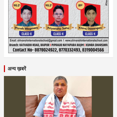
अन्य ख़बरें