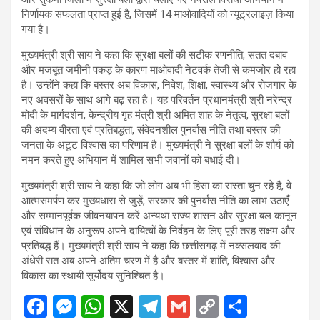
निर्णायक सफलता प्राप्त हुई है, जिसमें 14 माओवादियों को न्यूट्रलाइज़ किया
गया है।
मुख्यमंत्री श्री साय ने कहा कि सुरक्षा बलों की सटीक रणनीति, सतत दबाव
और मजबूत जमीनी पकड़ के कारण माओवादी नेटवर्क तेजी से कमजोर हो रहा
है। उन्होंने कहा कि बस्तर अब विकास, निवेश, शिक्षा, स्वास्थ्य और रोजगार के
नए अवसरों के साथ आगे बढ़ रहा है। यह परिवर्तन प्रधानमंत्री श्री नरेन्द्र
मोदी के मार्गदर्शन, केन्द्रीय गृह मंत्री श्री अमित शाह के नेतृत्व, सुरक्षा बलों
की अदम्य वीरता एवं प्रतिबद्धता, संवेदनशील पुनर्वास नीति तथा बस्तर की
जनता के अटूट विश्वास का परिणाम है। मुख्यमंत्री ने सुरक्षा बलों के शौर्य को
नमन करते हुए अभियान में शामिल सभी जवानों को बधाई दी।
मुख्यमंत्री श्री साय ने कहा कि जो लोग अब भी हिंसा का रास्ता चुन रहे हैं, वे
आत्मसमर्पण कर मुख्यधारा से जुड़ें, सरकार की पुनर्वास नीति का लाभ उठाएँ
और सम्मानपूर्वक जीवनयापन करें अन्यथा राज्य शासन और सुरक्षा बल कानून
एवं संविधान के अनुरूप अपने दायित्वों के निर्वहन के लिए पूरी तरह सक्षम और
प्रतिबद्ध हैं। मुख्यमंत्री श्री साय ने कहा कि छत्तीसगढ़ में नक्सलवाद की
अंधेरी रात अब अपने अंतिम चरण में है और बस्तर में शांति, विश्वास और
विकास का स्थायी सूर्योदय सुनिश्चित है।
F
M
W
X
T
G
C
S