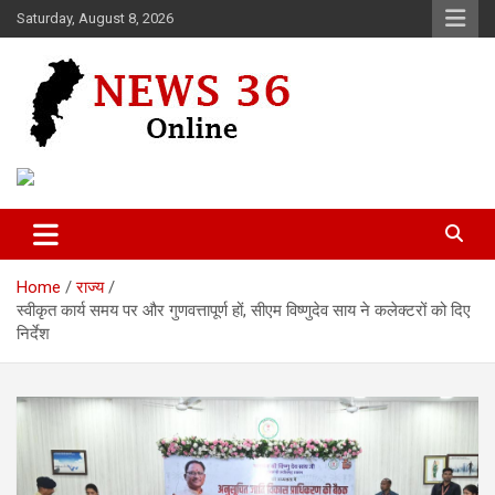
Skip
Saturday, August 8, 2026
to
content
Voice of 36garh
News 36
Home
राज्य
स्वीकृत कार्य समय पर और गुणवत्तापूर्ण हों, सीएम विष्णुदेव साय ने कलेक्टरों को दिए
निर्देश