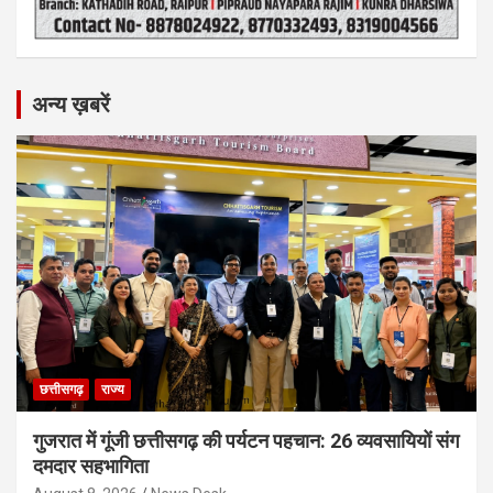
अन्य ख़बरें
छत्तीसगढ़
राज्य
गुजरात में गूंजी छत्तीसगढ़ की पर्यटन पहचान: 26 व्यवसायियों संग
दमदार सहभागिता