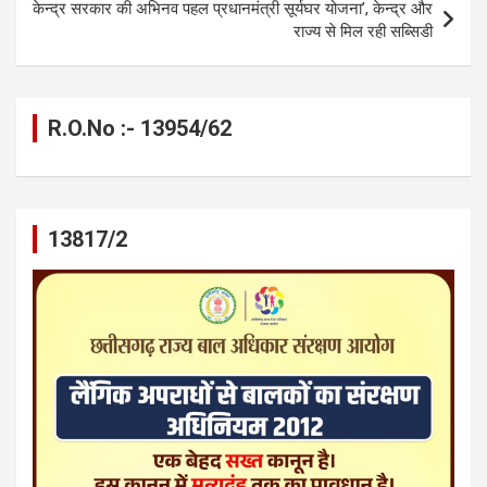
केन्द्र सरकार की अभिनव पहल प्रधानमंत्री सूर्यघर योजना’, केन्द्र और
राज्य से मिल रही सब्सिडी
R.O.No :- 13954/62
13817/2