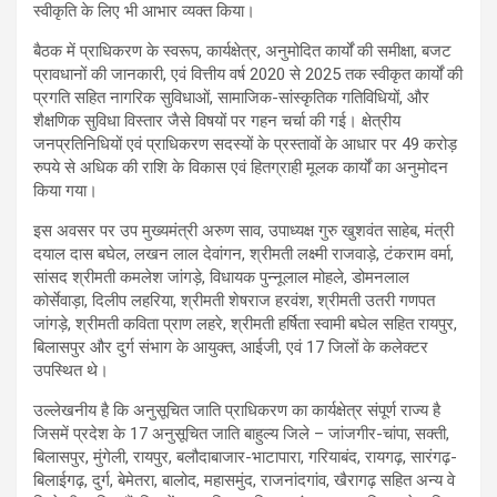
स्वीकृति के लिए भी आभार व्यक्त किया।
बैठक में प्राधिकरण के स्वरूप, कार्यक्षेत्र, अनुमोदित कार्यों की समीक्षा, बजट
प्रावधानों की जानकारी, एवं वित्तीय वर्ष 2020 से 2025 तक स्वीकृत कार्यों की
प्रगति सहित नागरिक सुविधाओं, सामाजिक-सांस्कृतिक गतिविधियों, और
शैक्षणिक सुविधा विस्तार जैसे विषयों पर गहन चर्चा की गई। क्षेत्रीय
जनप्रतिनिधियों एवं प्राधिकरण सदस्यों के प्रस्तावों के आधार पर 49 करोड़
रुपये से अधिक की राशि के विकास एवं हितग्राही मूलक कार्यों का अनुमोदन
किया गया।
इस अवसर पर उप मुख्यमंत्री अरुण साव, उपाध्यक्ष गुरु खुशवंत साहेब, मंत्री
दयाल दास बघेल, लखन लाल देवांगन, श्रीमती लक्ष्मी राजवाड़े, टंकराम वर्मा,
सांसद श्रीमती कमलेश जांगड़े, विधायक पुन्नूलाल मोहले, डोमनलाल
कोर्सेवाड़ा, दिलीप लहरिया, श्रीमती शेषराज हरवंश, श्रीमती उतरी गणपत
जांगड़े, श्रीमती कविता प्राण लहरे, श्रीमती हर्षिता स्वामी बघेल सहित रायपुर,
बिलासपुर और दुर्ग संभाग के आयुक्त, आईजी, एवं 17 जिलों के कलेक्टर
उपस्थित थे।
उल्लेखनीय है कि अनुसूचित जाति प्राधिकरण का कार्यक्षेत्र संपूर्ण राज्य है
जिसमें प्रदेश के 17 अनुसूचित जाति बाहुल्य जिले – जांजगीर-चांपा, सक्ती,
बिलासपुर, मुंगेली, रायपुर, बलौदाबाजार-भाटापारा, गरियाबंद, रायगढ़, सारंगढ़-
बिलाईगढ़, दुर्ग, बेमेतरा, बालोद, महासमुंद, राजनांदगांव, खैरागढ़ सहित अन्य वे