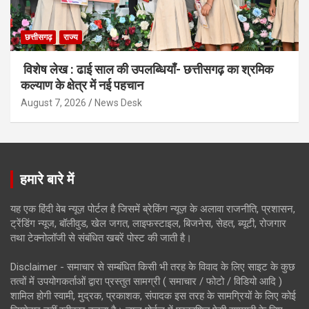
छत्तीसगढ़
राज्य
विशेष लेख : ढाई साल की उपलब्धियाँ- छत्तीसगढ़ का श्रमिक
कल्याण के क्षेत्र में नई पहचान
August 7, 2026
News Desk
हमारे बारे में
यह एक हिंदी वेब न्यूज़ पोर्टल है जिसमें ब्रेकिंग न्यूज़ के अलावा राजनीति, प्रशासन,
ट्रेंडिंग न्यूज, बॉलीवुड, खेल जगत, लाइफस्टाइल, बिजनेस, सेहत, ब्यूटी, रोजगार
तथा टेक्नोलॉजी से संबंधित खबरें पोस्ट की जाती है।
Disclaimer - समाचार से सम्बंधित किसी भी तरह के विवाद के लिए साइट के कुछ
तत्वों में उपयोगकर्ताओं द्वारा प्रस्तुत सामग्री ( समाचार / फोटो / विडियो आदि )
शामिल होगी स्वामी, मुद्रक, प्रकाशक, संपादक इस तरह के सामग्रियों के लिए कोई