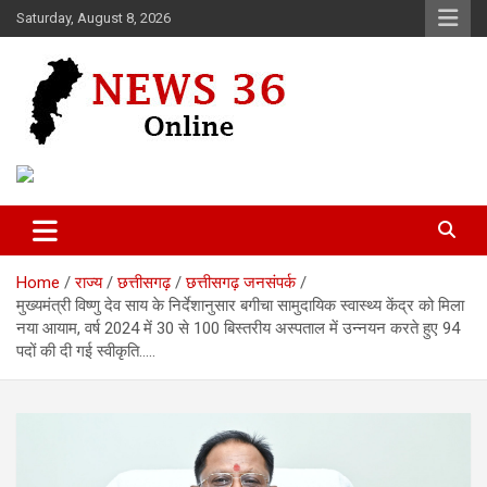
Skip
Saturday, August 8, 2026
to
content
Voice of 36garh
News 36
Home
राज्य
छत्तीसगढ़
छत्तीसगढ़ जनसंपर्क
मुख्यमंत्री विष्णु देव साय के निर्देशानुसार बगीचा सामुदायिक स्वास्थ्य केंद्र को मिला
नया आयाम, वर्ष 2024 में 30 से 100 बिस्तरीय अस्पताल में उन्नयन करते हुए 94
पदों की दी गई स्वीकृति…..