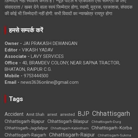
ज़िम्मेदार नहीं स्वीकार करता है। न्यूज़ पोर्टल में प्रकाशित ऐसी सामग्री के लिए
संवाददाता / खबर देने वाला स्वयं जिम्मेदार होगा, स्वामी, मुद्रक, प्रकाशक, संपादक
की कोई भी जिम्मेदारी नहीं होगी. सभी विवादों का न्यायक्षेत्र रायपुर होगा
हमसे सम्पर्क करें
Owner -
JAI PRAKASH DEWANGAN
Editor -
VIKASH YADAV
Associate -
LAVY SERVICES
Office -
40, BRAMDEV COLONY, NEAR SAPNA TRACTOR,
BHATAON, RAIPUR C.G.
Mobile -
9753444500
Email -
news3636online@gmail.com
Tags
Chhattisgarh
BJP
Accident
Amit Shah
arrested
arrest
Chhattisgarh-Bijapur
Chhattisgarh-Bilaspur
Chhattisgarh-Durg
Chhattisgarh-Korba
Chhattisgarh-Jagdalpur
Chhattisgarh-Kabirdham
Chhattisgarh-Raipur
Chhattisgarh-Raigarh
Chhattisgarh-Sukma