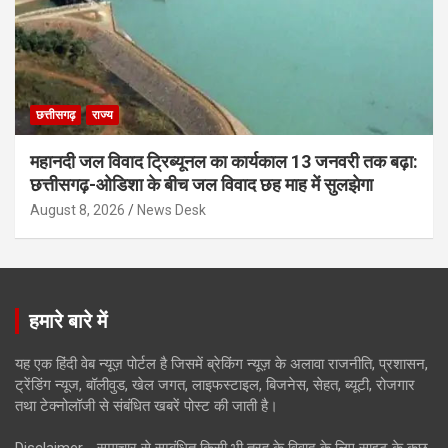
छत्तीसगढ़
राज्य
महानदी जल विवाद ट्रिब्यूनल का कार्यकाल 13 जनवरी तक बढ़ा:
छत्तीसगढ़-ओडिशा के बीच जल विवाद छह माह में सुलझेगा
August 8, 2026
News Desk
हमारे बारे में
यह एक हिंदी वेब न्यूज़ पोर्टल है जिसमें ब्रेकिंग न्यूज़ के अलावा राजनीति, प्रशासन,
ट्रेंडिंग न्यूज, बॉलीवुड, खेल जगत, लाइफस्टाइल, बिजनेस, सेहत, ब्यूटी, रोजगार
तथा टेक्नोलॉजी से संबंधित खबरें पोस्ट की जाती है।