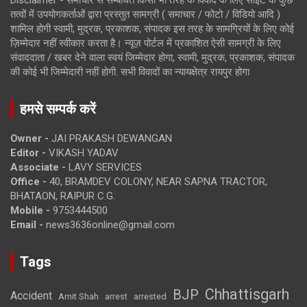
Disclaimer - समाचार से सम्बंधित किसी भी तरह के विवाद के लिए साइट के कुछ
तत्वों में उपयोगकर्ताओं द्वारा प्रस्तुत सामग्री ( समाचार / फोटो / विडियो आदि )
शामिल होगी स्वामी, मुद्रक, प्रकाशक, संपादक इस तरह के सामग्रियों के लिए कोई
ज़िम्मेदार नहीं स्वीकार करता है। न्यूज़ पोर्टल में प्रकाशित ऐसी सामग्री के लिए
संवाददाता / खबर देने वाला स्वयं जिम्मेदार होगा, स्वामी, मुद्रक, प्रकाशक, संपादक
की कोई भी जिम्मेदारी नहीं होगी. सभी विवादों का न्यायक्षेत्र रायपुर होगा
हमसे सम्पर्क करें
Owner -
JAI PRAKASH DEWANGAN
Editor -
VIKASH YADAV
Associate -
LAVY SERVICES
Office -
40, BRAMDEV COLONY, NEAR SAPNA TRACTOR,
BHATAON, RAIPUR C.G.
Mobile -
9753444500
Email -
news3636online@gmail.com
Tags
Chhattisgarh
BJP
Accident
Amit Shah
arrested
arrest