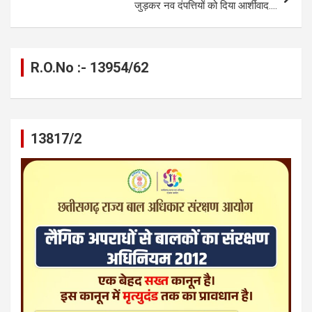
जुड़कर नव दंपत्तियों को दिया आर्शीवाद….
R.O.No :- 13954/62
13817/2