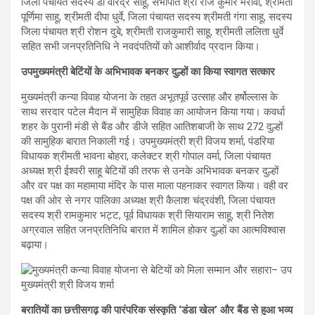
जिला पंचायत सदस्य डॉ वीरेंद्र साहू, सभापति श्री राज कुमार मरावी, श्रीमती
पूर्णिमा साहू, श्रीमती दीपा धुर्वे, जिला पंचायत सदस्य श्रीमती गंगा साहू, सदस्य
जिला पंचायत श्री रोशन दुबे, श्रीमती राजकुमारी साहू, श्रीमती ललिता धुर्वे
सहित सभी जनप्रतिनिधि ने नवदंपतियों को आशीर्वाद प्रदान किया।
उपमुख्यमंत्री बेटिंयों के अभिभावक बनकर दुल्हों का किया स्वागत सत्कार
मुख्यमंत्री कन्या विवाह योजना के तहत अभूतपूर्व उत्साह और हर्षोल्लास के
साथ सरदार पटेल मैदान में सामुहिक विवाह का आयोजन किया गया। कवर्धा
शहर के पुरानी मंडी से बैंड और डीजे सहित आतिशबाजी के साथ 272 दुल्हों
की सामुहिक बारात निकाली गई। उपमुख्यमंत्री श्री विजय शर्मा, पंडरिया
विधायक श्रीमती भावना बोहरा, कलेक्टर श्री गोपाल वर्मा, जिला पंचायत
अध्यक्ष श्री ईश्वरी साहू बेटियों की तरफ से उनके अभिभावक बनकर दुल्हों
और वर पक्ष का महामाया मंदिर के पास माला पहनाकर स्वागत किया। वही वर
पक्ष की ओर से नगर पालिका अध्यक्ष श्री कैलाश चंद्रवंशी, जिला पंचायत
सदस्य श्री रामकुमार भट्ट, पूर्व विधायक श्री सियाराम साहू, श्री नितेश
अग्रवाल सहित जनप्रतिनिधि बारात में शामिल होकर दुल्हों का आत्मविश्वास
बढ़ाया।
बरातियों का छत्तीसगढ़ की पारंपरिक संस्कृति ‘डंडा खेल’ और बैंड से हुआ भव्य