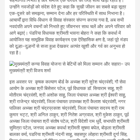
सहभागिता निभाते हैं और समाज एक परिवार की तरह साथ खड़ा रहता है।
उन्होंने नवजोड़ों को संदेश देते हुए कहा कि सुखी जीवन का सबसे बड़ा सूत्र
एक-दूसरे को समझना, सम्मान देना और हर परिस्थिति में साथ निभाना है।
आचार्यों द्वारा विधि-विधान से विवाह संस्कार संपन्न कराया गया है, अब सभी
नवदंपति अपने वचनों को निभाते हुए जीवनभर साथ चलें और अपने परिवार को
आगे बढ़ाएं। पंडरिया विधायक श्रीमती भावना बोहरा ने कहा कि कवर्धा में
आयोजित यह सामूहिक विवाह कार्यक्रम एक ऐतिहासिक क्षण है, जहां पूरे मंडप
को दूल्हा–दुल्हनों से सजा हुआ देखकर अत्यंत खुशी और गर्व का अनुभव हो
रहा है।
इस अवसर पर कृषक कल्याण बोर्ड के अध्यक्ष श्री सुरेश चंद्रवंशी, गौ सेवा
आयोग के अध्यक्ष श्री बिसेसर पटेल, पूर्व विधायक डॉ. सियाराम साहू, श्री
मोतीराम चंद्रवंशी, श्री अशोक साहू, जिला पंचायत अध्यक्ष श्री ईश्वरी साहू,
श्री राजेन्द्र चंद्रवंशी, जिला पंचायत उपाध्यक्ष श्री कैलाश चंद्रवंशी, नगर
पालिका अध्यक्ष श्री चंद्रप्रकाश चंद्रवंशी, जिला पंचायत सदस्य श्री राम
कुमार भट्ट, श्री अनिल ठाकुर, श्री नितेश अग्रवाल, श्री मुकेश ठाकुर, पूर्व
अध्यक्ष जिला पंचायत श्री संतोष पटेल, श्री विदेशी राम धुर्वे, सभापति श्रीमती
सुमित्रा पटेल, जनपद अध्यक्ष कवर्धा श्रीमती सुषमा बघेल, बोड़ला श्रीमती
बालका वर्मा, पडरिया श्रीमती नंदनी साहू, सहसपुर लोहारा श्रीमती दुर्गा सिंह,