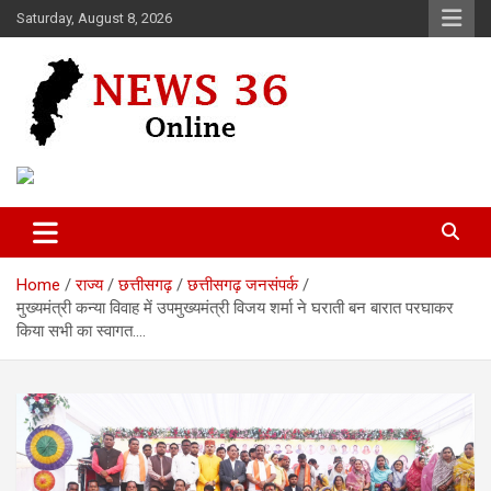
Skip
Saturday, August 8, 2026
to
content
Voice of 36garh
News 36
Home
राज्य
छत्तीसगढ़
छत्तीसगढ़ जनसंपर्क
मुख्यमंत्री कन्या विवाह में उपमुख्यमंत्री विजय शर्मा ने घराती बन बारात परघाकर
किया सभी का स्वागत….