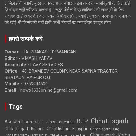
शामिल होगी स्वामी, मुद्रक, प्रकाशक, संपादक इस तरह के सामग्रियों के लिए कोई
ज़िम्मेदार नहीं स्वीकार करता है। न्यूज़ पोर्टल में प्रकाशित ऐसी सामग्री के लिए
संवाददाता / खबर देने वाला स्वयं जिम्मेदार होगा, स्वामी, मुद्रक, प्रकाशक, संपादक
की कोई भी जिम्मेदारी नहीं होगी. सभी विवादों का न्यायक्षेत्र रायपुर होगा
हमसे सम्पर्क करें
Owner -
JAI PRAKASH DEWANGAN
Editor -
VIKASH YADAV
Associate -
LAVY SERVICES
Office -
40, BRAMDEV COLONY, NEAR SAPNA TRACTOR,
BHATAON, RAIPUR C.G.
Mobile -
9753444500
Email -
news3636online@gmail.com
Tags
Chhattisgarh
BJP
Accident
Amit Shah
arrested
arrest
Chhattisgarh-Bijapur
Chhattisgarh-Bilaspur
Chhattisgarh-Durg
Chhattisgarh-Korba
Chhattisgarh-Jagdalpur
Chhattisgarh-Kabirdham