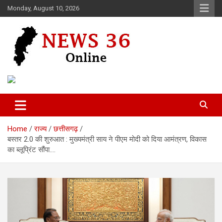
Skip
Monday, August 10, 2026
to
content
Voice of 36garh
News 36
Home
राज्य
छत्तीसगढ़
बस्तर 2.0 की शुरुआत : मुख्यमंत्री साय ने पीएम मोदी को दिया आमंत्रण, विकास
का ब्लूप्रिंट सौंपा….