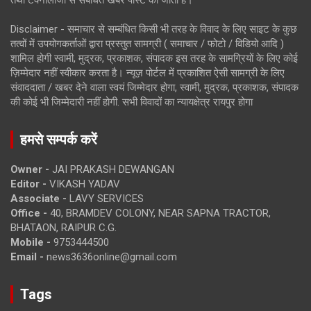
तथा टेक्नोलॉजी से संबंधित खबरें पोस्ट की जाती है।
Disclaimer - समाचार से सम्बंधित किसी भी तरह के विवाद के लिए साइट के कुछ
तत्वों में उपयोगकर्ताओं द्वारा प्रस्तुत सामग्री ( समाचार / फोटो / विडियो आदि )
शामिल होगी स्वामी, मुद्रक, प्रकाशक, संपादक इस तरह के सामग्रियों के लिए कोई
ज़िम्मेदार नहीं स्वीकार करता है। न्यूज़ पोर्टल में प्रकाशित ऐसी सामग्री के लिए
संवाददाता / खबर देने वाला स्वयं जिम्मेदार होगा, स्वामी, मुद्रक, प्रकाशक, संपादक
की कोई भी जिम्मेदारी नहीं होगी. सभी विवादों का न्यायक्षेत्र रायपुर होगा
हमसे सम्पर्क करें
Owner -
JAI PRAKASH DEWANGAN
Editor -
VIKASH YADAV
Associate -
LAVY SERVICES
Office -
40, BRAMDEV COLONY, NEAR SAPNA TRACTOR,
BHATAON, RAIPUR C.G.
Mobile -
9753444500
Email -
news3636online@gmail.com
Tags