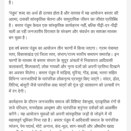
है।
‘पंडुम’ शब्द का अर्थ ही उत्सव होता है और वास्तव में यह आयोजन बस्तर की
आत्मा, उसकी सांस्कृतिक चेतना और सामुदायिक जीवन का जीवंत प्रतिबिंब
है। बस्तर पंडुम केवल एक सांस्कृतिक कार्यक्रम नहीं, बल्कि पीढ़ी-दर-पीढ़ी
चली आ रही जनजातीय विरासत के संरक्षण और संवर्धन का सशक्त माध्यम
बन चुका है।
इस वर्ष बस्तर पंडुम का आयोजन तीन चरणों में किया जाएगा। ग्राम पंचायत
स्तर, विकासखंड एवं जिला स्तर, संभाग/राज्य स्तरीय समापन समारोह। इन
चरणों के माध्यम से बस्तर संभाग के सुदूर अंचलों में निवासरत आदिवासी
कलाकारों, शिल्पकारों, लोक गायकों और नृत्य दलों को अपनी प्रतिभा दिखाने
का अवसर मिलेगा। बस्तर पंडुम में माड़िया, मुरिया, गोंड, हल्बा, भतरा सहित
विभिन्न जनजातियों के पारंपरिक लोकनृत्य प्रस्तुत किए जाएंगे। मांदर, ढोल,
तिरिया, बांसुरी जैसे पारंपरिक वाद्य यंत्रों की गूंज पूरे वातावरण को उत्सवी रंग
में रंग देगी।
कार्यक्रम के दौरान जनजातीय समाज की विशिष्ट वेशभूषा, प्राकृतिक रंगों से
सजे परिधान, मनमोहक आभूषण और पारंपरिक श्रृंगार दर्शकों को आकर्षित
करेंगे। यह आयोजन युवाओं को अपनी सांस्कृतिक जड़ों से जोड़ने में भी
महत्वपूर्ण भूमिका निभा रहा है। बस्तर पंडुम में आदिवासी समाज के पारंपरिक
व्यंजन, पेय पदार्थ, मोटे अनाज, कंद-मूल, साग-सब्ज़ी और औषधीय खाद्य