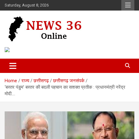
Skip
Saturday, August 8, 2026
to
content
Voice of 36garh
News 36
Home
राज्य
छत्तीसगढ़
छत्तीसगढ़ जनसंपर्क
‘बस्तर पंडुम’ बस्तर की बदली पहचान का सशक्त प्रतीक : प्रधानमंत्री नरेंद्र
मोदी….