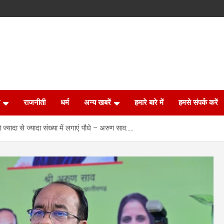
राजनीती
धर्म
अन्य खबरें
हमारे बारे में
हमसे संपर्क करें
ज्यादा से ज्यादा संख्या में लगाएं पौधे – अरुण साव…..