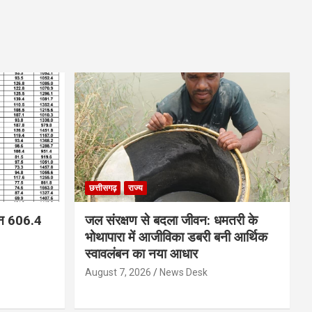
छत्तीसगढ़
राज्य
न 606.4
जल संरक्षण से बदला जीवन: धमतरी के
भोथापारा में आजीविका डबरी बनी आर्थिक
स्वावलंबन का नया आधार
August 7, 2026
News Desk