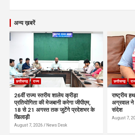
k
p
अन्य ख़बरें
छत्तीसगढ़
राज्य
छत्तीसगढ़
राज
26वीं राज्य स्तरीय शालेय क्रीड़ा
राष्ट्रीय ह
प्रतियोगिता की मेजबानी करेगा जीपीएम,
अग्रवाल ने 
18 से 21 अगस्त तक जुटेंगे प्रदेशभर के
संदेश
खिलाड़ी
August 7, 2
August 7, 2026
News Desk