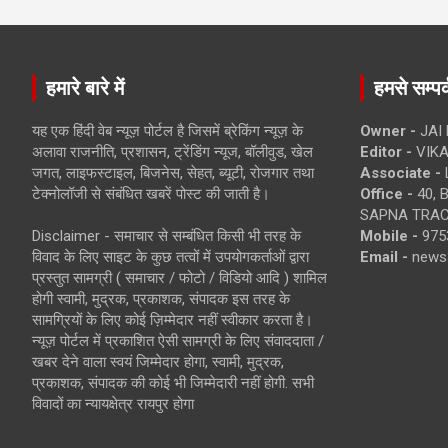
हमारे बारे में
हमसे सम्पर्
यह एक हिंदी वेब न्यूज़ पोर्टल है जिसमें ब्रेकिंग न्यूज़ के
Owner -
JAI
अलावा राजनीति, प्रशासन, ट्रेंडिंग न्यूज, बॉलीवुड, खेल
Editor -
VIKA
जगत, लाइफस्टाइल, बिजनेस, सेहत, ब्यूटी, रोजगार तथा
Associate -
टेक्नोलॉजी से संबंधित खबरें पोस्ट की जाती है।
Office -
40, 
SAPNA TRACT
Disclaimer - समाचार से सम्बंधित किसी भी तरह के
Mobile -
975
विवाद के लिए साइट के कुछ तत्वों में उपयोगकर्ताओं द्वारा
Email -
news
प्रस्तुत सामग्री ( समाचार / फोटो / विडियो आदि ) शामिल
होगी स्वामी, मुद्रक, प्रकाशक, संपादक इस तरह के
सामग्रियों के लिए कोई ज़िम्मेदार नहीं स्वीकार करता है।
न्यूज़ पोर्टल में प्रकाशित ऐसी सामग्री के लिए संवाददाता /
खबर देने वाला स्वयं जिम्मेदार होगा, स्वामी, मुद्रक,
प्रकाशक, संपादक की कोई भी जिम्मेदारी नहीं होगी. सभी
विवादों का न्यायक्षेत्र रायपुर होगा