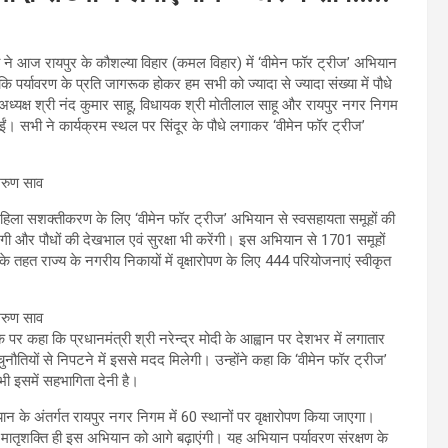
व ने आज रायपुर के कौशल्या विहार (कमल विहार) में ‘वीमेन फॉर ट्रीज’ अभियान
ि पर्यावरण के प्रति जागरूक होकर हम सभी को ज्यादा से ज्यादा संख्या में पौधे
 अध्यक्ष श्री नंद कुमार साहू, विधायक श्री मोतीलाल साहू और रायपुर नगर निगम
ुईं। सभी ने कार्यक्रम स्थल पर सिंदूर के पौधे लगाकर ‘वीमेन फॉर ट्रीज’
र महिला सशक्तीकरण के लिए ‘वीमेन फॉर ट्रीज’ अभियान से स्वसहायता समूहों की
ेंगी और पौधों की देखभाल एवं सुरक्षा भी करेंगी। इस अभियान से 1701 समूहों
हत राज्य के नगरीय निकायों में वृक्षारोपण के लिए 444 परियोजनाएं स्वीकृत
 पर कहा कि प्रधानमंत्री श्री नरेन्द्र मोदी के आह्वान पर देशभर में लगातार
की चुनौतियों से निपटने में इससे मदद मिलेगी। उन्होंने कहा कि ‘वीमेन फॉर ट्रीज’
 इसमें सहभागिता देनी है।
यान के अंतर्गत रायपुर नगर निगम में 60 स्थानों पर वृक्षारोपण किया जाएगा।
मातृशक्ति ही इस अभियान को आगे बढ़ाएंगी। यह अभियान पर्यावरण संरक्षण के