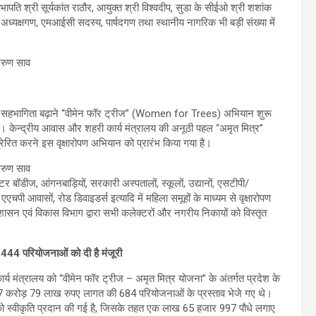
ि श्री सूर्यकांत राठौर, आयुक्त श्री विश्वदीप, सुडा के सीईओ श्री शशांक
 अध्यक्षगण, एमआईसी सदस्य, पार्षदगण तथा स्थानीय नागरिक भी बड़ी संख्या में
हों की सहभागिता बढ़ाने “वीमेन फॉर ट्रीज” (Women for Trees) अभियान शुरू
है। केन्द्रीय आवास और शहरी कार्य मंत्रालय की अनूठी पहल “अमृत मित्र”
रित करने इस वृक्षारोपण अभियान को प्रारंभ किया गया है।
टर बॉडीज, आंगनबाड़ियों, सरकारी अस्पतालों, स्कूलों, उद्यानों, एसटीपी/
ं, एएचपी आवासों, रोड डिवाइडर्स इत्यादि में महिला समूहों के माध्यम से वृक्षारोपण
ासन एवं विकास विभाग द्वारा सभी कलेक्टरों और नगरीय निकायों को विस्तृत
ं 444 परियोजनाओं को दी है मंजूरी
य मंत्रालय को “वीमेन फॉर ट्रीज – अमृत मित्र योजना” के अंतर्गत प्रदेश के
37 करोड़ 79 लाख रुपए लागत की 684 परियोजनाओं के प्रस्ताव भेजे गए थे।
को स्वीकृति प्रदान की गई है, जिसके तहत एक लाख 65 हजार 997 पौधे लगाए