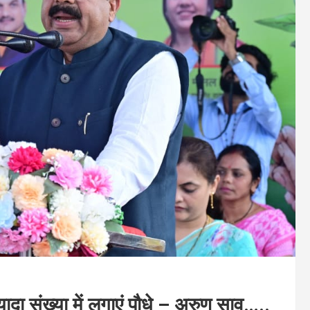
यादा संख्या में लगाएं पौधे – अरुण साव…..