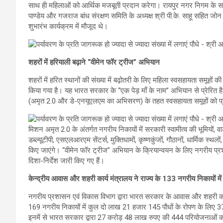
साथ ही महिलाओं को आर्थिक मजबूती प्रदान करेगा। रायपुर नगर निगम के सभापत
पाण्डेय और गजराज बांध संरक्षण समिति के अध्यक्ष श्री पी.के. साहू सहित जोन
शुभारंभ कार्यक्रम में मौजूद थे।
शहरों में हरियाली बढ़ाने “वीमेन फॉर ट्रीज” अभियान
शहरों में हरित स्थानों की संख्या में बढ़ोतरी के लिए महिला स्वसहायता समू
किया गया है। यह भारत सरकार के “एक पेड़ माँ के नाम” अभियान से प्रेरित 
(अमृत 2.0 और डे-एनयूएलएम का अभिसरण) के तहत स्वसहायता समूहों को प्रे
मिशन अमृत 2.0 के अंतर्गत नगरीय निकायों में सरकारी स्वामीत्व की भूमियों, वा
डब्ल्यूटीपी, एसएलआरएम सेंटर्स, मुक्तिधामों, कृष्णकुंजों, गौठानों, धार्मिक स्थलो
किए जाएंगे। “वीमेन फॉर ट्रीज” अभियान के क्रियान्वयन के लिए नगरीय प्रश
दिशा-निर्देश जारी किए गए हैं।
केन्द्रीय आवास और शहरी कार्य मंत्रालय ने राज्य के 133 नगरीय निकायों मे
नगरीय प्रशासन एवं विकास विभाग द्वारा भारत सरकार के आवास और शहरी कार्
169 नगरीय निकायों में कुल दो लाख 21 हजार 145 पौधों के रोपण के लिए 
इनमें से भारत सरकार द्वारा 27 करोड़ 48 लाख रुपए की 444 परियोजनाओं 