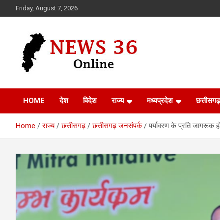
Skip
Friday, August 7, 2026
to
content
Voice of 36garh
News 36
HOME
देश
विदेश
राज्य
मध्यप्रदेश
छत्तीसगढ़
Home
राज्य
छत्तीसगढ़
छत्तीसगढ़ जनसंपर्क
पर्यावरण के प्रति जागरूक हो 