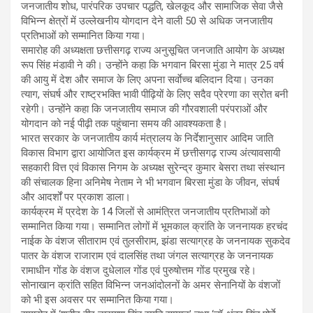
जनजातीय शोध, पारंपरिक उपचार पद्धति, खेलकूद और सामाजिक सेवा जैसे
विभिन्न क्षेत्रों में उल्लेखनीय योगदान देने वाली 50 से अधिक जनजातीय
प्रतिभाओं को सम्मानित किया गया।
समारोह की अध्यक्षता छत्तीसगढ़ राज्य अनुसूचित जनजाति आयोग के अध्यक्ष
रूप सिंह मंडावी ने की। उन्होंने कहा कि भगवान बिरसा मुंडा ने मात्र 25 वर्ष
की आयु में देश और समाज के लिए अपना सर्वाेच्च बलिदान दिया। उनका
त्याग, संघर्ष और राष्ट्रभक्ति भावी पीढ़ियों के लिए सदैव प्रेरणा का स्रोत बनी
रहेगी। उन्होंने कहा कि जनजातीय समाज की गौरवशाली परंपराओं और
योगदान को नई पीढ़ी तक पहुंचाना समय की आवश्यकता है।
भारत सरकार के जनजातीय कार्य मंत्रालय के निर्देशानुसार आदिम जाति
विकास विभाग द्वारा आयोजित इस कार्यक्रम में छत्तीसगढ़ राज्य अंत्यावसायी
सहकारी वित्त एवं विकास निगम के अध्यक्ष सुरेन्द्र कुमार बेसरा तथा संस्थान
की संचालक हिना अनिमेष नेताम ने भी भगवान बिरसा मुंडा के जीवन, संघर्ष
और आदर्शों पर प्रकाश डाला।
कार्यक्रम में प्रदेश के 14 जिलों से आमंत्रित जनजातीय प्रतिभाओं को
सम्मानित किया गया। सम्मानित लोगों में भूमकाल क्रांति के जननायक हरचंद
नाईक के वंशज सीताराम एवं तुलसीराम, झंडा सत्याग्रह के जननायक सुकदेव
पातर के वंशज राजाराम एवं दालसिंह तथा जंगल सत्याग्रह के जननायक
रामाधीन गोंड के वंशज दुधेलाल गोंड एवं पुरुषोत्तम गोंड प्रमुख रहे।
सोनाखान क्रांति सहित विभिन्न जनआंदोलनों के अमर सेनानियों के वंशजों
को भी इस अवसर पर सम्मानित किया गया।