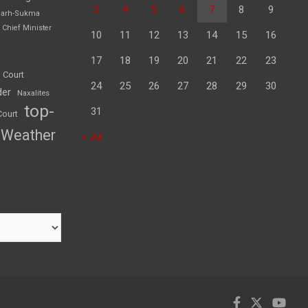
3
4
5
6
7
8
9
garh-Sukma
Chief Minister
10
11
12
13
14
15
16
17
18
19
20
21
22
23
 Court
24
25
26
27
28
29
30
der
Naxalites
top-
31
Court
Weather
« Jul