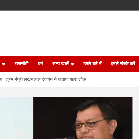
राजनीती
धर्म
अन्य खबरें
हमारे बारे में
हमसे संपर्क करें
दसा : श्रम मंत्री लखनलाल देवांगन ने जताया गहरा शोक…..