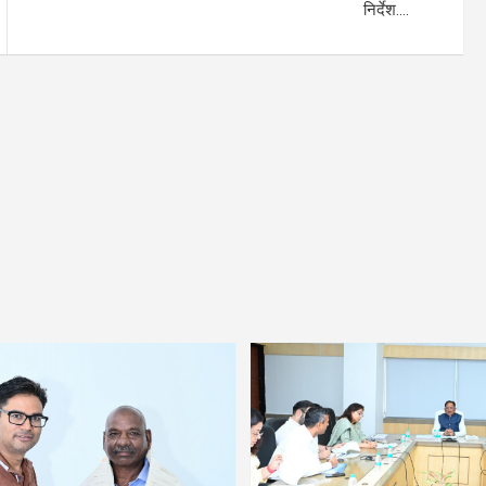
निर्देश….