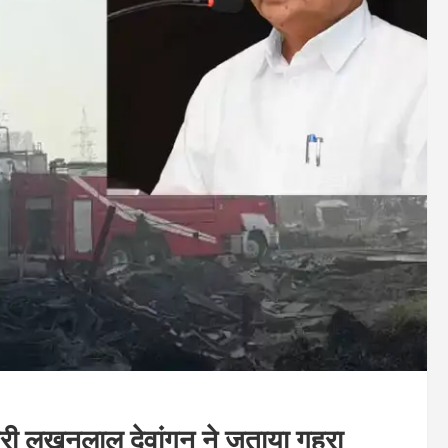
ंत्री लखनलाल देवांगन ने जताया गहरा