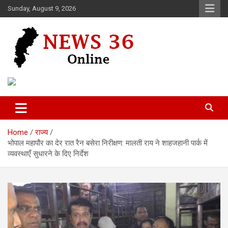
Skip
Sunday, August 9, 2026
to
content
Voice of 36garh
News 36
Home
राज्य
भोपाल महापौर का देर रात रैन बसेरा निरीक्षण: मालती राय ने शाहजहानी पार्क में
व्यवस्थाएँ सुधारने के दिए निर्देश