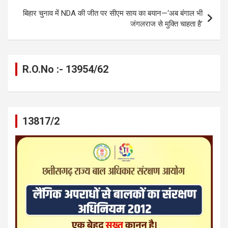
k
p
बिहार चुनाव में NDA की जीत पर सीएम साय का बयान—‘अब बंगाल भी
जंगलराज से मुक्ति चाहता है’
R.O.No :- 13954/62
13817/2