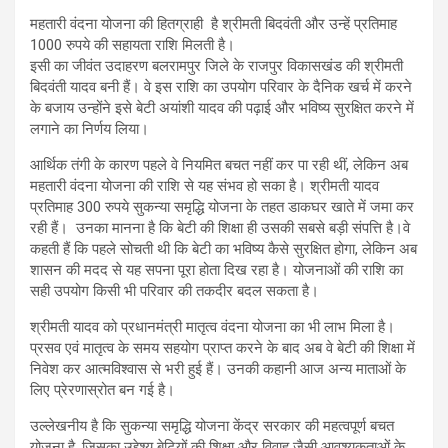
महतारी वंदना योजना की हितग्राही है श्रीमती बिदवंती और उन्हें प्रतिमाह
1000 रुपये की सहायता राशि मिलती है।
इसी का जीवंत उदाहरण बलरामपुर जिले के राजपुर विकासखंड की श्रीमती
बिदवंती यादव बनी हैं। वे इस राशि का उपयोग परिवार के दैनिक खर्च में करने
के बजाय उन्होंने इसे बेटी अयांशी यादव की पढ़ाई और भविष्य सुरक्षित करने में
लगाने का निर्णय लिया।
आर्थिक तंगी के कारण पहले वे नियमित बचत नहीं कर पा रही थीं, लेकिन अब
महतारी वंदना योजना की राशि से यह संभव हो सका है। श्रीमती यादव
प्रतिमाह 300 रुपये सुकन्या समृद्धि योजना के तहत डाकघर खाते में जमा कर
रही हैं। उनका मानना है कि बेटी की शिक्षा ही उसकी सबसे बड़ी संपत्ति है।वे
कहती हैं कि पहले सोचती थी कि बेटी का भविष्य कैसे सुरक्षित होगा, लेकिन अब
शासन की मदद से यह सपना पूरा होता दिख रहा है। योजनाओं की राशि का
सही उपयोग किसी भी परिवार की तकदीर बदल सकता है।
श्रीमती यादव को प्रधानमंत्री मातृत्व वंदना योजना का भी लाभ मिला है।
प्रसव एवं मातृत्व के समय सहयोग प्राप्त करने के बाद अब वे बेटी की शिक्षा में
निवेश कर आत्मविश्वास से भरी हुई हैं। उनकी कहानी आज अन्य माताओं के
लिए प्रेरणास्रोत बन गई है।
उल्लेखनीय है कि सुकन्या समृद्धि योजना केंद्र सरकार की महत्वपूर्ण बचत
योजना है, जिसका उद्देश्य बेटियों की शिक्षा और विवाह जैसी आवश्यकताओं के