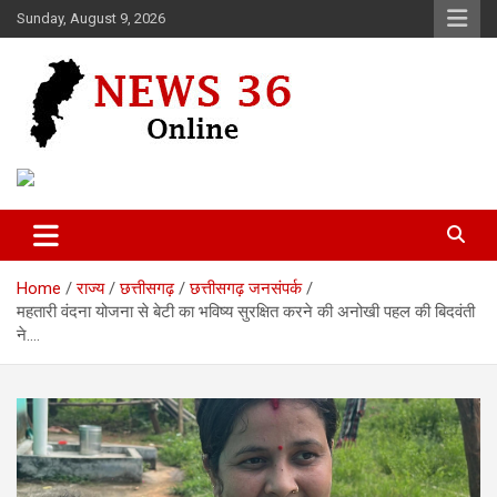
Skip
Sunday, August 9, 2026
to
content
Voice of 36garh
News 36
Home
राज्य
छत्तीसगढ़
छत्तीसगढ़ जनसंपर्क
महतारी वंदना योजना से बेटी का भविष्य सुरक्षित करने की अनोखी पहल की बिदवंती
ने….