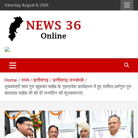
Skip
Saturday, August 8, 2026
to
content
Voice of 36garh
News 36
Home
राज्य
छत्तीसगढ़
छत्तीसगढ़ जनसंपर्क
मुख्यमंत्री साय गुरु खुशवंत साहेब के गृहप्रवेश कार्यक्रम में हुए शामिल,धर्मगुरु गुरु
बालदास साहेब जी को दी जन्मदिन की शुभकामनाएं…