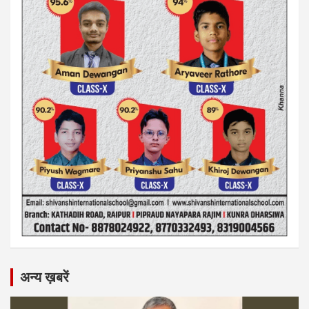
अन्य ख़बरें