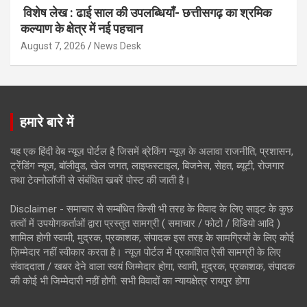
विशेष लेख : ढाई साल की उपलब्धियाँ- छत्तीसगढ़ का श्रमिक
कल्याण के क्षेत्र में नई पहचान
August 7, 2026
News Desk
हमारे बारे में
यह एक हिंदी वेब न्यूज़ पोर्टल है जिसमें ब्रेकिंग न्यूज़ के अलावा राजनीति, प्रशासन,
ट्रेंडिंग न्यूज, बॉलीवुड, खेल जगत, लाइफस्टाइल, बिजनेस, सेहत, ब्यूटी, रोजगार
तथा टेक्नोलॉजी से संबंधित खबरें पोस्ट की जाती है।
Disclaimer - समाचार से सम्बंधित किसी भी तरह के विवाद के लिए साइट के कुछ
तत्वों में उपयोगकर्ताओं द्वारा प्रस्तुत सामग्री ( समाचार / फोटो / विडियो आदि )
शामिल होगी स्वामी, मुद्रक, प्रकाशक, संपादक इस तरह के सामग्रियों के लिए कोई
ज़िम्मेदार नहीं स्वीकार करता है। न्यूज़ पोर्टल में प्रकाशित ऐसी सामग्री के लिए
संवाददाता / खबर देने वाला स्वयं जिम्मेदार होगा, स्वामी, मुद्रक, प्रकाशक, संपादक
की कोई भी जिम्मेदारी नहीं होगी. सभी विवादों का न्यायक्षेत्र रायपुर होगा