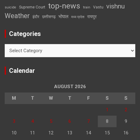
top-news
vishnu
Supreme Court
Vastu
suicide
train
Weather
भोपाल
रायपुर
इंदौर
छत्तीसगढ़
मध्य प्रदेश
Categories
Categories
Calendar
AUGUST 2026
M
T
W
T
F
S
S
1
2
3
4
5
6
7
8
9
10
11
12
13
14
15
16