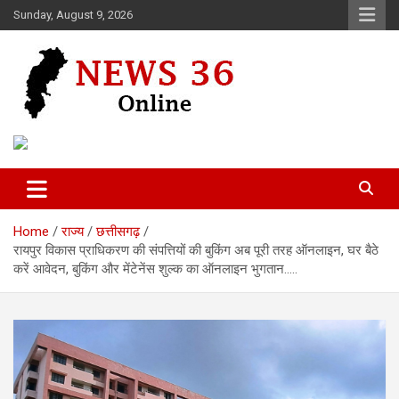
Skip
Sunday, August 9, 2026
to
content
Voice of 36garh
News 36
Home
राज्य
छत्तीसगढ़
रायपुर विकास प्राधिकरण की संपत्तियों की बुकिंग अब पूरी तरह ऑनलाइन, घर बैठे
करें आवेदन, बुकिंग और मेंटेनेंस शुल्क का ऑनलाइन भुगतान…..