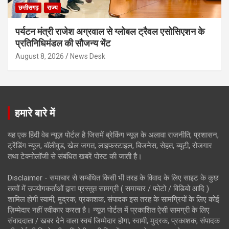
छत्तीसगढ़
राज्य
पर्यटन मंत्री राजेश अग्रवाल से ग्लोबल ट्रैवल एसोसिएशन के
प्रतिनिधिमंडल की सौजन्य भेंट
August 8, 2026
News Desk
हमारे बारे में
यह एक हिंदी वेब न्यूज़ पोर्टल है जिसमें ब्रेकिंग न्यूज़ के अलावा राजनीति, प्रशासन,
ट्रेंडिंग न्यूज, बॉलीवुड, खेल जगत, लाइफस्टाइल, बिजनेस, सेहत, ब्यूटी, रोजगार
तथा टेक्नोलॉजी से संबंधित खबरें पोस्ट की जाती है।
Disclaimer - समाचार से सम्बंधित किसी भी तरह के विवाद के लिए साइट के कुछ
तत्वों में उपयोगकर्ताओं द्वारा प्रस्तुत सामग्री ( समाचार / फोटो / विडियो आदि )
शामिल होगी स्वामी, मुद्रक, प्रकाशक, संपादक इस तरह के सामग्रियों के लिए कोई
ज़िम्मेदार नहीं स्वीकार करता है। न्यूज़ पोर्टल में प्रकाशित ऐसी सामग्री के लिए
संवाददाता / खबर देने वाला स्वयं जिम्मेदार होगा, स्वामी, मुद्रक, प्रकाशक, संपादक