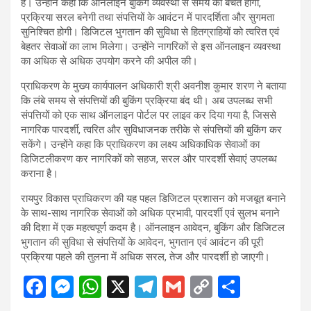
है। उन्होंने कहा कि ऑनलाइन बुकिंग व्यवस्था से समय की बचत होगी,
प्रक्रिया सरल बनेगी तथा संपत्तियों के आवंटन में पारदर्शिता और सुगमता
सुनिश्चित होगी। डिजिटल भुगतान की सुविधा से हितग्राहियों को त्वरित एवं
बेहतर सेवाओं का लाभ मिलेगा। उन्होंने नागरिकों से इस ऑनलाइन व्यवस्था
का अधिक से अधिक उपयोग करने की अपील की।
प्राधिकरण के मुख्य कार्यपालन अधिकारी श्री अवनीश कुमार शरण ने बताया
कि लंबे समय से संपत्तियों की बुकिंग प्रक्रिया बंद थी। अब उपलब्ध सभी
संपत्तियों को एक साथ ऑनलाइन पोर्टल पर लाइव कर दिया गया है, जिससे
नागरिक पारदर्शी, त्वरित और सुविधाजनक तरीके से संपत्तियों की बुकिंग कर
सकेंगे। उन्होंने कहा कि प्राधिकरण का लक्ष्य अधिकाधिक सेवाओं का
डिजिटलीकरण कर नागरिकों को सहज, सरल और पारदर्शी सेवाएं उपलब्ध
कराना है।
रायपुर विकास प्राधिकरण की यह पहल डिजिटल प्रशासन को मजबूत बनाने
के साथ-साथ नागरिक सेवाओं को अधिक प्रभावी, पारदर्शी एवं सुलभ बनाने
की दिशा में एक महत्वपूर्ण कदम है। ऑनलाइन आवेदन, बुकिंग और डिजिटल
भुगतान की सुविधा से संपत्तियों के आवेदन, भुगतान एवं आवंटन की पूरी
प्रक्रिया पहले की तुलना में अधिक सरल, तेज और पारदर्शी हो जाएगी।
F
M
W
X
T
G
C
S
a
es
h
el
m
o
h