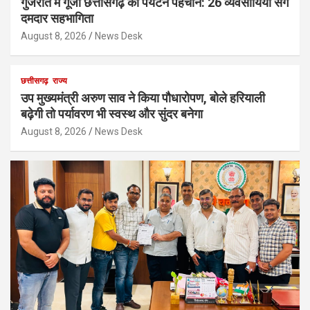
गुजरात में गूंजी छत्तीसगढ़ की पर्यटन पहचान: 26 व्यवसायियों संग
दमदार सहभागिता
August 8, 2026
News Desk
छत्तीसगढ़
राज्य
उप मुख्यमंत्री अरुण साव ने किया पौधारोपण, बोले हरियाली
बढ़ेगी तो पर्यावरण भी स्वस्थ और सुंदर बनेगा
August 8, 2026
News Desk