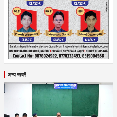
अन्य ख़बरें