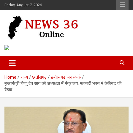
Skip
Friday, August 7, 2026
to
content
Voice of 36garh
News 36
Home
राज्य
छत्तीसगढ़
छत्तीसगढ़ जनसंपर्क
मुख्यमंत्री विष्णु देव साय की अध्यक्षता में मंत्रालय, महानदी भवन में कैबिनेट की
बैठक….