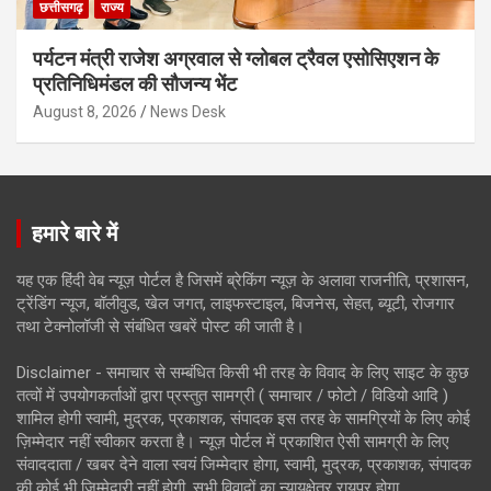
छत्तीसगढ़
राज्य
पर्यटन मंत्री राजेश अग्रवाल से ग्लोबल ट्रैवल एसोसिएशन के
प्रतिनिधिमंडल की सौजन्य भेंट
August 8, 2026
News Desk
हमारे बारे में
यह एक हिंदी वेब न्यूज़ पोर्टल है जिसमें ब्रेकिंग न्यूज़ के अलावा राजनीति, प्रशासन,
ट्रेंडिंग न्यूज, बॉलीवुड, खेल जगत, लाइफस्टाइल, बिजनेस, सेहत, ब्यूटी, रोजगार
तथा टेक्नोलॉजी से संबंधित खबरें पोस्ट की जाती है।
Disclaimer - समाचार से सम्बंधित किसी भी तरह के विवाद के लिए साइट के कुछ
तत्वों में उपयोगकर्ताओं द्वारा प्रस्तुत सामग्री ( समाचार / फोटो / विडियो आदि )
शामिल होगी स्वामी, मुद्रक, प्रकाशक, संपादक इस तरह के सामग्रियों के लिए कोई
ज़िम्मेदार नहीं स्वीकार करता है। न्यूज़ पोर्टल में प्रकाशित ऐसी सामग्री के लिए
संवाददाता / खबर देने वाला स्वयं जिम्मेदार होगा, स्वामी, मुद्रक, प्रकाशक, संपादक
की कोई भी जिम्मेदारी नहीं होगी. सभी विवादों का न्यायक्षेत्र रायपुर होगा