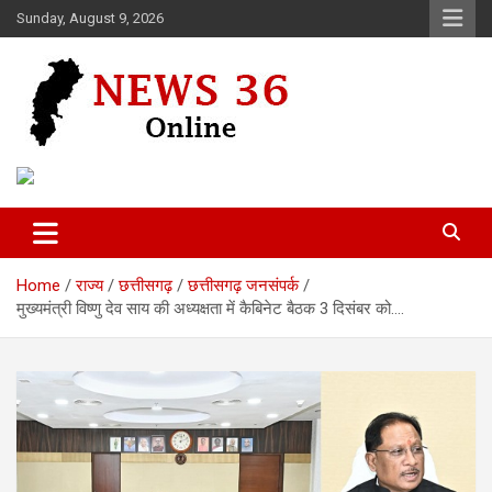
Skip
Sunday, August 9, 2026
to
content
Voice of 36garh
News 36
Home
राज्य
छत्तीसगढ़
छत्तीसगढ़ जनसंपर्क
मुख्यमंत्री विष्णु देव साय की अध्यक्षता में कैबिनेट बैठक 3 दिसंबर को….