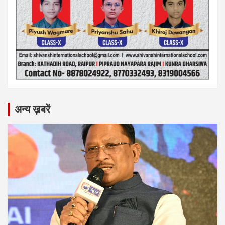
अन्य ख़बरें