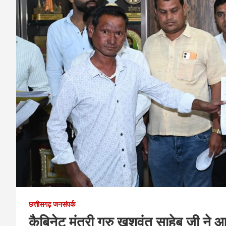
छत्तीसगढ़ जनसंपर्क
कैबिनेट मंत्री गुरु खुशवंत साहेब जी ने आर