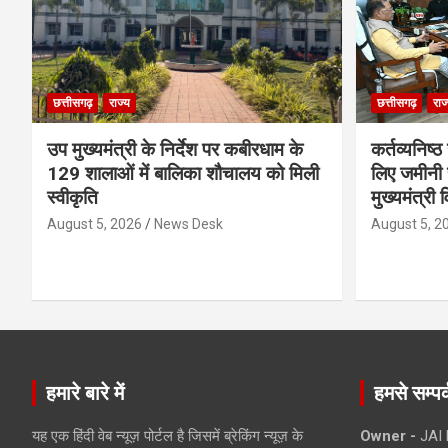
छत्तीसगढ़
राज्य
छत्तीसगढ़
राज
उप मुख्यमंत्री के निर्देश पर कबीरधाम के
कर्तव्यनिष्
129 शालाओं में बालिका शौचालय को मिली
लिए जमीनी स
स्वीकृति
मुख्यमंत्री 
August 5, 2026
News Desk
August 5, 2
हमारे बारे में
हमसे सम्पर्
यह एक हिंदी वेब न्यूज़ पोर्टल है जिसमें ब्रेकिंग न्यूज़ के
Owner -
JAI