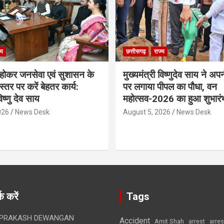
्य
छत्तीसगढ़
राज्य
ठ होकर जनसेवा एवं सुशासन के
मुख्यमंत्री विष्णुदेव साय ने अप
्तर पर करें बेहतर कार्य:
पर लगाया पीपल का पौधा, वन
विष्णु देव साय
महोत्सव-2026 का हुआ शुभारं
026
News Desk
August 5, 2026
News Desk
क करें
Tags
 PRAKASH DEWANGAN
Accident
Amit Shah
arre
arrest