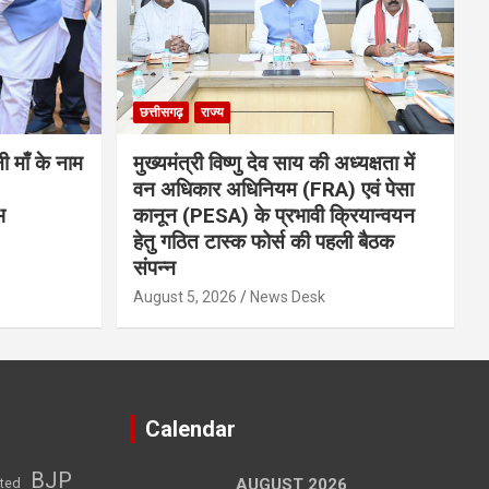
छत्तीसगढ़
राज्य
नी माँ के नाम
मुख्यमंत्री विष्णु देव साय की अध्यक्षता में
वन अधिकार अधिनियम (FRA) एवं पेसा
भ
कानून (PESA) के प्रभावी क्रियान्वयन
हेतु गठित टास्क फोर्स की पहली बैठक
संपन्न
August 5, 2026
News Desk
Calendar
BJP
sted
AUGUST 2026