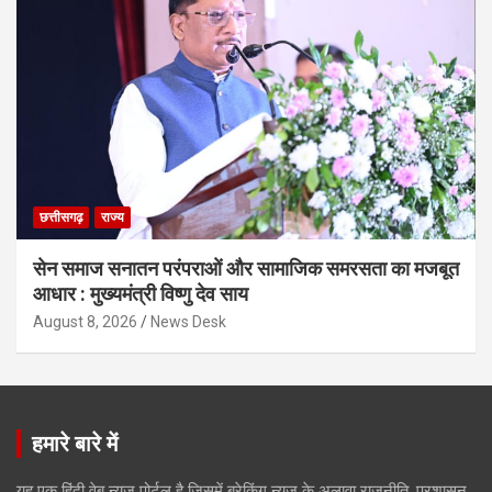
छत्तीसगढ़
राज्य
सेन समाज सनातन परंपराओं और सामाजिक समरसता का मजबूत
आधार : मुख्यमंत्री विष्णु देव साय
August 8, 2026
News Desk
हमारे बारे में
यह एक हिंदी वेब न्यूज़ पोर्टल है जिसमें ब्रेकिंग न्यूज़ के अलावा राजनीति, प्रशासन,