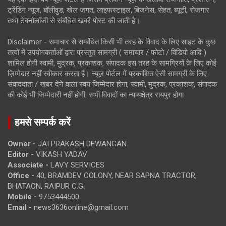
ट्रेंडिंग न्यूज, बॉलीवुड, खेल जगत, लाइफस्टाइल, बिजनेस, सेहत, ब्यूटी, रोजगार
तथा टेक्नोलॉजी से संबंधित खबरें पोस्ट की जाती है।
Disclaimer - समाचार से सम्बंधित किसी भी तरह के विवाद के लिए साइट के कुछ
तत्वों में उपयोगकर्ताओं द्वारा प्रस्तुत सामग्री ( समाचार / फोटो / विडियो आदि )
शामिल होगी स्वामी, मुद्रक, प्रकाशक, संपादक इस तरह के सामग्रियों के लिए कोई
ज़िम्मेदार नहीं स्वीकार करता है। न्यूज़ पोर्टल में प्रकाशित ऐसी सामग्री के लिए
संवाददाता / खबर देने वाला स्वयं जिम्मेदार होगा, स्वामी, मुद्रक, प्रकाशक, संपादक
की कोई भी जिम्मेदारी नहीं होगी. सभी विवादों का न्यायक्षेत्र रायपुर होगा
हमसे सम्पर्क करें
Owner -
JAI PRAKASH DEWANGAN
Editor -
VIKASH YADAV
Associate -
LAVY SERVICES
Office -
40, BRAMDEV COLONY, NEAR SAPNA TRACTOR,
BHATAON, RAIPUR C.G.
Mobile -
9753444500
Email -
news3636online@gmail.com