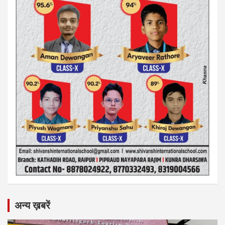
अन्य ख़बरें