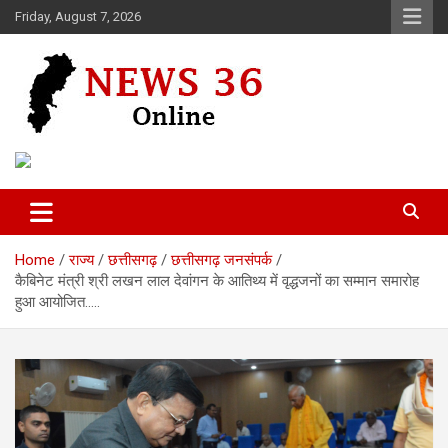
Skip
Friday, August 7, 2026
to
content
Voice of 36garh
News 36
Home
राज्य
छत्तीसगढ़
छत्तीसगढ़ जनसंपर्क
कैबिनेट मंत्री श्री लखन लाल देवांगन के आतिथ्य में वृद्धजनों का सम्मान समारोह
हुआ आयोजित…..