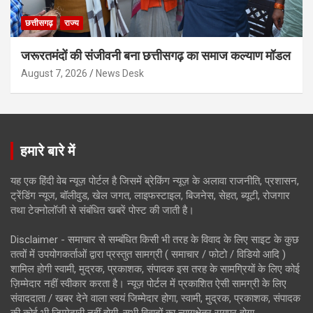
छत्तीसगढ़
राज्य
जरूरतमंदों की संजीवनी बना छत्तीसगढ़ का समाज कल्याण मॉडल
August 7, 2026
News Desk
हमारे बारे में
यह एक हिंदी वेब न्यूज़ पोर्टल है जिसमें ब्रेकिंग न्यूज़ के अलावा राजनीति, प्रशासन,
ट्रेंडिंग न्यूज, बॉलीवुड, खेल जगत, लाइफस्टाइल, बिजनेस, सेहत, ब्यूटी, रोजगार
तथा टेक्नोलॉजी से संबंधित खबरें पोस्ट की जाती है।
Disclaimer - समाचार से सम्बंधित किसी भी तरह के विवाद के लिए साइट के कुछ
तत्वों में उपयोगकर्ताओं द्वारा प्रस्तुत सामग्री ( समाचार / फोटो / विडियो आदि )
शामिल होगी स्वामी, मुद्रक, प्रकाशक, संपादक इस तरह के सामग्रियों के लिए कोई
ज़िम्मेदार नहीं स्वीकार करता है। न्यूज़ पोर्टल में प्रकाशित ऐसी सामग्री के लिए
संवाददाता / खबर देने वाला स्वयं जिम्मेदार होगा, स्वामी, मुद्रक, प्रकाशक, संपादक