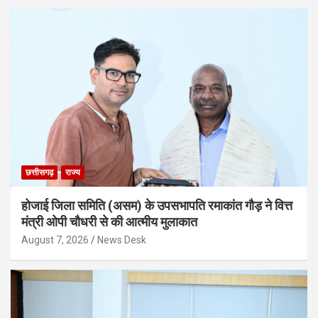
छत्तीसगढ़
राज्य
होजाई जिला समिति (असम) के उपसभापति रमाकांत गौड़ ने वित्त
मंत्री ओपी चौधरी से की आत्मीय मुलाकात
August 7, 2026
News Desk