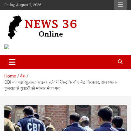
Skip
Friday, August 7, 2026
to
content
Voice of 36garh
News 36
Home
देश
CBI का बड़ा खुलासा: साइबर स्लेवरी रैकेट के दो एजेंट गिरफ्तार, राजस्थान-
गुजरात से युवाओं को म्यांमार भेजा गया