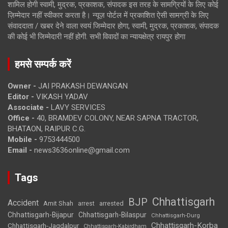
शामिल होगी स्वामी, मुद्रक, प्रकाशक, संपादक इस तरह के सामग्रियों के लिए कोई
ज़िम्मेदार नहीं स्वीकार करता है। न्यूज़ पोर्टल में प्रकाशित ऐसी सामग्री के लिए
संवाददाता / खबर देने वाला स्वयं जिम्मेदार होगा, स्वामी, मुद्रक, प्रकाशक, संपादक
की कोई भी जिम्मेदारी नहीं होगी. सभी विवादों का न्यायक्षेत्र रायपुर होगा
हमसे सम्पर्क करें
Owner -
JAI PRAKASH DEWANGAN
Editor -
VIKASH YADAV
Associate -
LAVY SERVICES
Office -
40, BRAMDEV COLONY, NEAR SAPNA TRACTOR,
BHATAON, RAIPUR C.G.
Mobile -
9753444500
Email -
news3636online@gmail.com
Tags
Chhattisgarh
BJP
Accident
Amit Shah
arrested
arrest
Chhattisgarh-Bijapur
Chhattisgarh-Bilaspur
Chhattisgarh-Durg
Chhattisgarh-Korba
Chhattisgarh-Jagdalpur
Chhattisgarh-Kabirdham