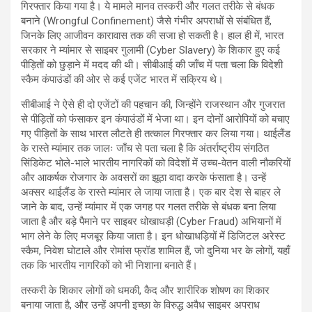
गिरफ्तार किया गया है। ये मामले मानव तस्करी और गलत तरीके से बंधक
बनाने (Wrongful Confinement) जैसे गंभीर अपराधों से संबंधित हैं,
जिनके लिए आजीवन कारावास तक की सजा हो सकती है। हाल ही में, भारत
सरकार ने म्यांमार से साइबर गुलामी (Cyber Slavery) के शिकार हुए कई
पीड़ितों को छुड़ाने में मदद की थी। सीबीआई की जाँच में पता चला कि विदेशी
स्कैम कंपाउंडों की ओर से कई एजेंट भारत में सक्रिय थे।
सीबीआई ने ऐसे ही दो एजेंटों की पहचान की, जिन्होंने राजस्थान और गुजरात
से पीड़ितों को फंसाकर इन कंपाउंडों में भेजा था। इन दोनों आरोपियों को बचाए
गए पीड़ितों के साथ भारत लौटते ही तत्काल गिरफ्तार कर लिया गया। थाईलैंड
के रास्ते म्यांमार तक जालः जाँच से पता चला है कि अंतर्राष्ट्रीय संगठित
सिंडिकेट भोले-भाले भारतीय नागरिकों को विदेशों में उच्च-वेतन वाली नौकरियों
और आकर्षक रोजगार के अवसरों का झूठा वादा करके फंसाता है। उन्हें
अक्सर थाईलैंड के रास्ते म्यांमार ले जाया जाता है। एक बार देश से बाहर ले
जाने के बाद, उन्हें म्यांमार में एक जगह पर गलत तरीके से बंधक बना लिया
जाता है और बड़े पैमाने पर साइबर धोखाधड़ी (Cyber Fraud) अभियानों में
भाग लेने के लिए मजबूर किया जाता है। इन धोखाधड़ियों में डिजिटल अरेस्ट
स्कैम, निवेश घोटाले और रोमांस फ्रॉड शामिल हैं, जो दुनिया भर के लोगों, यहाँ
तक कि भारतीय नागरिकों को भी निशाना बनाते हैं।
तस्करी के शिकार लोगों को धमकी, कैद और शारीरिक शोषण का शिकार
बनाया जाता है, और उन्हें अपनी इच्छा के विरुद्ध अवैध साइबर अपराध