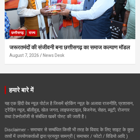
छत्तीसगढ़
राज्य
जरूरतमंदों की संजीवनी बना छत्तीसगढ़ का समाज कल्याण मॉडल
August 7, 2026
News Desk
हमारे बारे में
यह एक हिंदी वेब न्यूज़ पोर्टल है जिसमें ब्रेकिंग न्यूज़ के अलावा राजनीति, प्रशासन,
ट्रेंडिंग न्यूज, बॉलीवुड, खेल जगत, लाइफस्टाइल, बिजनेस, सेहत, ब्यूटी, रोजगार
तथा टेक्नोलॉजी से संबंधित खबरें पोस्ट की जाती है।
Disclaimer - समाचार से सम्बंधित किसी भी तरह के विवाद के लिए साइट के कुछ
तत्वों में उपयोगकर्ताओं द्वारा प्रस्तुत सामग्री ( समाचार / फोटो / विडियो आदि )