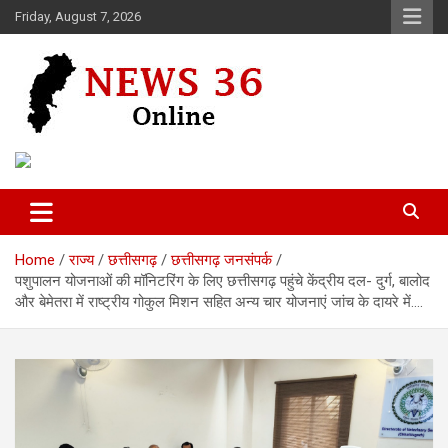
Skip
Friday, August 7, 2026
to
content
Voice of 36garh
News 36
Home
राज्य
छत्तीसगढ़
छत्तीसगढ़ जनसंपर्क
पशुपालन योजनाओं की मॉनिटरिंग के लिए छत्तीसगढ़ पहुंचे केंद्रीय दल- दुर्ग, बालोद
और बेमेतरा में राष्ट्रीय गोकुल मिशन सहित अन्य चार योजनाएं जांच के दायरे में….