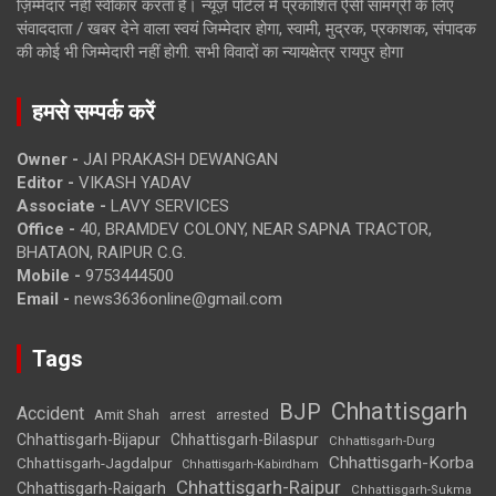
ज़िम्मेदार नहीं स्वीकार करता है। न्यूज़ पोर्टल में प्रकाशित ऐसी सामग्री के लिए
संवाददाता / खबर देने वाला स्वयं जिम्मेदार होगा, स्वामी, मुद्रक, प्रकाशक, संपादक
की कोई भी जिम्मेदारी नहीं होगी. सभी विवादों का न्यायक्षेत्र रायपुर होगा
हमसे सम्पर्क करें
Owner -
JAI PRAKASH DEWANGAN
Editor -
VIKASH YADAV
Associate -
LAVY SERVICES
Office -
40, BRAMDEV COLONY, NEAR SAPNA TRACTOR,
BHATAON, RAIPUR C.G.
Mobile -
9753444500
Email -
news3636online@gmail.com
Tags
Chhattisgarh
BJP
Accident
Amit Shah
arrested
arrest
Chhattisgarh-Bijapur
Chhattisgarh-Bilaspur
Chhattisgarh-Durg
Chhattisgarh-Korba
Chhattisgarh-Jagdalpur
Chhattisgarh-Kabirdham
Chhattisgarh-Raipur
Chhattisgarh-Raigarh
Chhattisgarh-Sukma