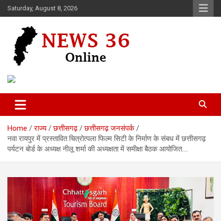
Skip
Saturday, August 8, 2026
to
content
Voice of 36garh
News 36
Home
राज्य
छत्तीसगढ़
छत्तीसगढ़ जनसंपर्क
नवा रायपुर में प्रस्तावित चित्रोत्पला फिल्म सिटी के निर्माण के संबध में छत्तीसगढ़
पर्यटन बोर्ड के अध्यक्ष नीलू शर्मा की अध्यक्षता में समीक्षा बैठक आयोजित….