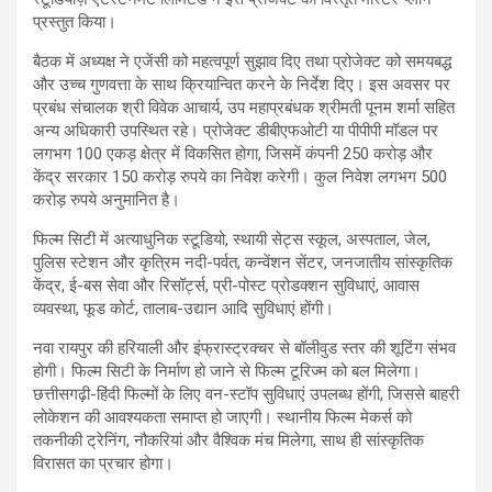
प्रस्तुत किया।
बैठक में अध्यक्ष ने एजेंसी को महत्वपूर्ण सुझाव दिए तथा प्रोजेक्ट को समयबद्ध
और उच्च गुणवत्ता के साथ क्रियान्वित करने के निर्देश दिए। इस अवसर पर
प्रबंध संचालक श्री विवेक आचार्य, उप महाप्रबंधक श्रीमती पूनम शर्मा सहित
अन्य अधिकारी उपस्थित रहे। प्रोजेक्ट डीबीएफओटी या पीपीपी मॉडल पर
लगभग 100 एकड़ क्षेत्र में विकसित होगा, जिसमें कंपनी 250 करोड़ और
केंद्र सरकार 150 करोड़ रुपये का निवेश करेगी। कुल निवेश लगभग 500
करोड़ रुपये अनुमानित है।
फिल्म सिटी में अत्याधुनिक स्टूडियो, स्थायी सेट्स स्कूल, अस्पताल, जेल,
पुलिस स्टेशन और कृत्रिम नदी-पर्वत, कन्वेंशन सेंटर, जनजातीय सांस्कृतिक
केंद्र, ई-बस सेवा और रिसॉर्ट्स, प्री-पोस्ट प्रोडक्शन सुविधाएं, आवास
व्यवस्था, फूड कोर्ट, तालाब-उद्यान आदि सुविधाएं होंगी।
नवा रायपुर की हरियाली और इंफ्रास्ट्रक्चर से बॉलीवुड स्तर की शूटिंग संभव
होगी। फिल्म सिटी के निर्माण हो जाने से फिल्म टूरिज्म को बल मिलेगा।
छत्तीसगढ़ी-हिंदी फिल्मों के लिए वन-स्टॉप सुविधाएं उपलब्ध होंगी, जिससे बाहरी
लोकेशन की आवश्यकता समाप्त हो जाएगी। स्थानीय फिल्म मेकर्स को
तकनीकी ट्रेनिंग, नौकरियां और वैश्विक मंच मिलेगा, साथ ही सांस्कृतिक
विरासत का प्रचार होगा।