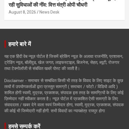
रही सुविधाओं की नींव: वित्त मंत्री ओपी चौधरी
August 8, 2026
News Desk
हमारे बारे में
यह एक हिंदी वेब न्यूज़ पोर्टल है जिसमें ब्रेकिंग न्यूज़ के अलावा राजनीति, प्रशासन,
ट्रेंडिंग न्यूज, बॉलीवुड, खेल जगत, लाइफस्टाइल, बिजनेस, सेहत, ब्यूटी, रोजगार
तथा टेक्नोलॉजी से संबंधित खबरें पोस्ट की जाती है।
Disclaimer - समाचार से सम्बंधित किसी भी तरह के विवाद के लिए साइट के कुछ
तत्वों में उपयोगकर्ताओं द्वारा प्रस्तुत सामग्री ( समाचार / फोटो / विडियो आदि )
शामिल होगी स्वामी, मुद्रक, प्रकाशक, संपादक इस तरह के सामग्रियों के लिए कोई
ज़िम्मेदार नहीं स्वीकार करता है। न्यूज़ पोर्टल में प्रकाशित ऐसी सामग्री के लिए
संवाददाता / खबर देने वाला स्वयं जिम्मेदार होगा, स्वामी, मुद्रक, प्रकाशक, संपादक
की कोई भी जिम्मेदारी नहीं होगी. सभी विवादों का न्यायक्षेत्र रायपुर होगा
हमसे सम्पर्क करें