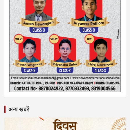
अन्य ख़बरें