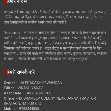
हमारे बारे में
यह एक हिंदी वेब न्यूज़ पोर्टल है जिसमें ब्रेकिंग न्यूज़ के अलावा राजनीति, प्रशासन,
ट्रेंडिंग न्यूज, बॉलीवुड, खेल जगत, लाइफस्टाइल, बिजनेस, सेहत, ब्यूटी, रोजगार
तथा टेक्नोलॉजी से संबंधित खबरें पोस्ट की जाती है।
Disclaimer - समाचार से सम्बंधित किसी भी तरह के विवाद के लिए साइट के कुछ
तत्वों में उपयोगकर्ताओं द्वारा प्रस्तुत सामग्री ( समाचार / फोटो / विडियो आदि )
शामिल होगी स्वामी, मुद्रक, प्रकाशक, संपादक इस तरह के सामग्रियों के लिए कोई
ज़िम्मेदार नहीं स्वीकार करता है। न्यूज़ पोर्टल में प्रकाशित ऐसी सामग्री के लिए
संवाददाता / खबर देने वाला स्वयं जिम्मेदार होगा, स्वामी, मुद्रक, प्रकाशक, संपादक
की कोई भी जिम्मेदारी नहीं होगी. सभी विवादों का न्यायक्षेत्र रायपुर होगा
हमसे सम्पर्क करें
Owner -
JAI PRAKASH DEWANGAN
Editor -
VIKASH YADAV
Associate -
LAVY SERVICES
Office -
40, BRAMDEV COLONY, NEAR SAPNA TRACTOR,
BHATAON, RAIPUR C.G.
Mobile -
9753444500