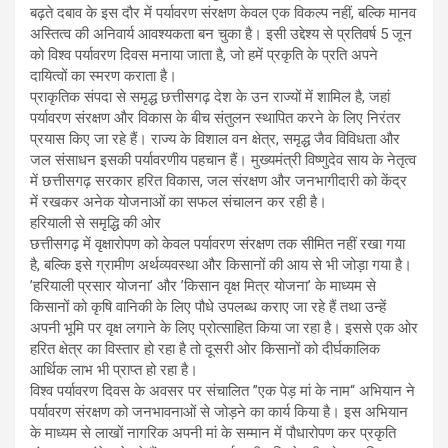
बढ़ते दबाव के इस दौर में पर्यावरण संरक्षण केवल एक विकल्प नहीं, बल्कि मानव
अस्तित्व की अनिवार्य आवश्यकता बन चुका है। इसी उद्देश्य से प्रतिवर्ष 5 जून
को विश्व पर्यावरण दिवस मनाया जाता है, जो हमें प्रकृति के प्रति अपने
दायित्वों का स्मरण कराता है।
प्राकृतिक संपदा से समृद्ध छत्तीसगढ़ देश के उन राज्यों में शामिल है, जहां
पर्यावरण संरक्षण और विकास के बीच संतुलन स्थापित करने के लिए निरंतर
प्रयास किए जा रहे हैं। राज्य के विशाल वन क्षेत्र, समृद्ध जैव विविधता और
जल संसाधन इसकी पर्यावरणीय पहचान हैं। मुख्यमंत्री विष्णुदेव साय के नेतृत्व
में छत्तीसगढ़ सरकार हरित विकास, जल संरक्षण और जनभागीदारी को केंद्र
में रखकर अनेक योजनाओं का सफल संचालन कर रही है।
हरियाली से समृद्धि की ओर
छत्तीसगढ़ में वृक्षारोपण को केवल पर्यावरण संरक्षण तक सीमित नहीं रखा गया
है, बल्कि इसे ग्रामीण अर्थव्यवस्था और किसानों की आय से भी जोड़ा गया है।
’हरियाली प्रसार योजना’ और ’किसान वृक्ष मित्र योजना’ के माध्यम से
किसानों को कृषि वानिकी के लिए पौधे उपलब्ध कराए जा रहे हैं तथा उन्हें
अपनी भूमि पर वृक्ष लगाने के लिए प्रोत्साहित किया जा रहा है। इससे एक ओर
हरित क्षेत्र का विस्तार हो रहा है तो दूसरी ओर किसानों को दीर्घकालिक
आर्थिक लाभ भी प्राप्त हो रहा है।
विश्व पर्यावरण दिवस के अवसर पर संचालित ”एक पेड़ मां के नाम“ अभियान ने
पर्यावरण संरक्षण को जनभावनाओं से जोड़ने का कार्य किया है। इस अभियान
के माध्यम से लाखों नागरिक अपनी मां के सम्मान में पौधारोपण कर प्रकृति