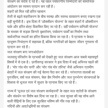
संरक्षण का संदेश दे रहे हैं। यह पहल पर्यावरणीय जिम्मेदारी को सामाजिक
आंदोलन का स्वरूप प्रदान कर रही है।
शहरों को मिल रही हरित पहचान
तेजी से बढ़ते शहरीकरण के बीच स्वच्छ और स्वस्थ वातावरण बनाए रखना एक
बड़ी चुनौती है। इस दिशा में ’ऑक्सीवन योजना’ के तहत शहरों में ऑक्सीजन
पार्क और हरित क्षेत्र विकसित किए जा रहे हैं। वहीं पर्यावरण वानिकी योजना’
के माध्यम से सड़क किनारे वृक्षारोपण, पर्यावरण पार्कों का निर्माण तथा
सार्वजनिक स्थलों का हरित विकास किया जा रहा है। ये प्रयास न केवल
प्रदूषण नियंत्रण में सहायक हैं, बल्कि नागरिकों को बेहतर जीवन गुणवत्ता भी
प्रदान कर रहे हैं।
जल संरक्षण बना जनआंदोलन
जलवायु परिवर्तन के प्रभावों को देखते हुए जल संरक्षण आज सबसे महत्वपूर्ण
विषयों में से एक है। छत्तीसगढ़ सरकार ने इस दिशा में कई अभिनव पहलें की
हैं। ’मोर गांव मोर पानी’ और ’मोर गांव मोर तरिया’ जैसे अभियान ग्रामीण
क्षेत्रों में जल संरक्षण की नई चेतना पैदा कर रहे हैं। परंपरागत तालाबों का
पुनर्जीवन, वर्षा जल संचयन, चेक डैम निर्माण और जल पुनर्भरण संरचनाओं के
विकास से भूजल स्तर में सुधार के प्रयास किए जा रहे हैं।
राज्य में ’भूजल एवं जल संरक्षण कार्यक्रमों’ के तहत जल स्रोतों के संरक्षण
और संवर्धन पर विशेष बल दिया जा रहा है। जल सुरक्षा की यह सोच आने
वाली पीढ़ियों के लिए एक सुरक्षित भविष्य की नींव रख रही है।
नदियों और आर्द्रभूमियों का संरक्षण