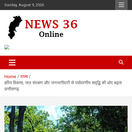
Skip
Sunday, August 9, 2026
to
content
Voice of 36garh
News 36
Home
राज्य
हरित विकास, जल संरक्षण और जनभागीदारी से पर्यावरणीय समृद्धि की ओर बढ़ता
छत्तीसगढ़