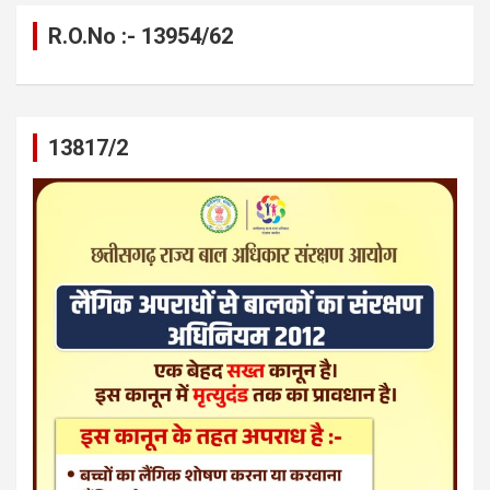
R.O.No :- 13954/62
13817/2