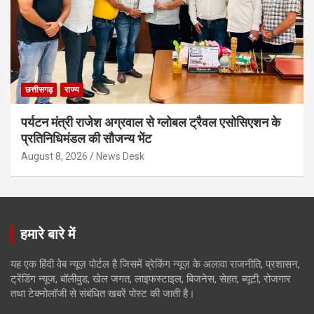
छत्तीसगढ़
राज्य
पर्यटन मंत्री राजेश अग्रवाल से ग्लोबल ट्रैवल एसोसिएशन के
प्रतिनिधिमंडल की सौजन्य भेंट
August 8, 2026
News Desk
हमारे बारे में
यह एक हिंदी वेब न्यूज़ पोर्टल है जिसमें ब्रेकिंग न्यूज़ के अलावा राजनीति, प्रशासन,
ट्रेंडिंग न्यूज, बॉलीवुड, खेल जगत, लाइफस्टाइल, बिजनेस, सेहत, ब्यूटी, रोजगार
तथा टेक्नोलॉजी से संबंधित खबरें पोस्ट की जाती है।