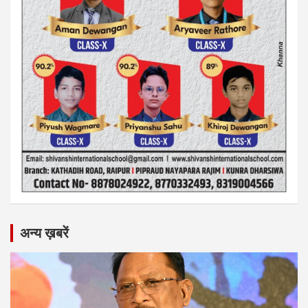
अन्य ख़बरें