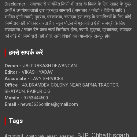
Disclaimer - समाचार से सम्बंधित किसी भी तरह के विवाद के लिए साइट के कुछ
तत्वों में उपयोगकर्ताओं द्वारा प्रस्तुत सामग्री ( समाचार / फोटो / विडियो आदि )
शामिल होगी स्वामी, मुद्रक, प्रकाशक, संपादक इस तरह के सामग्रियों के लिए कोई
ज़िम्मेदार नहीं स्वीकार करता है। न्यूज़ पोर्टल में प्रकाशित ऐसी सामग्री के लिए
संवाददाता / खबर देने वाला स्वयं जिम्मेदार होगा, स्वामी, मुद्रक, प्रकाशक, संपादक
की कोई भी जिम्मेदारी नहीं होगी. सभी विवादों का न्यायक्षेत्र रायपुर होगा
हमसे सम्पर्क करें
Owner -
JAI PRAKASH DEWANGAN
Editor -
VIKASH YADAV
Associate -
LAVY SERVICES
Office -
40, BRAMDEV COLONY, NEAR SAPNA TRACTOR,
BHATAON, RAIPUR C.G.
Mobile -
9753444500
Email -
news3636online@gmail.com
Tags
Chhattisgarh
BJP
Accident
Amit Shah
arrested
arrest