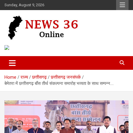
Skip
Sunday, August 9, 2026
to
content
Voice of 36garh
News 36
Home
राज्य
छत्तीसगढ़
छत्तीसगढ़ जनसंपर्क
बेमेतरा में छत्तीसगढ़ बाँस तीर्थ संकल्पना समारोह भव्यता के साथ सम्पन्न….