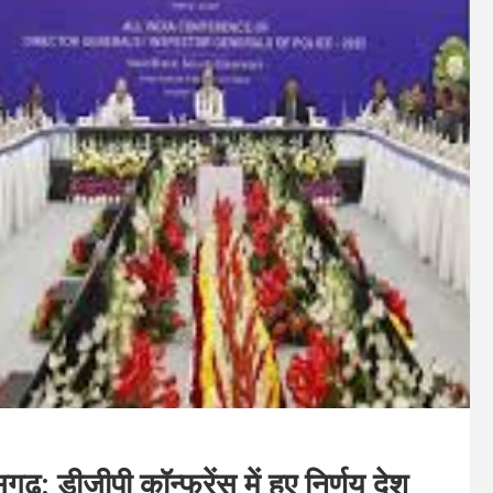
सगढ़: डीजीपी कॉन्फ्रेंस में हुए निर्णय देश