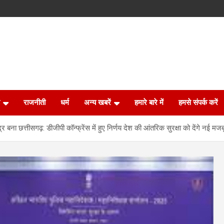
राजनीती
धर्म
अन्य खबरें
हमारे बारे में
हमसे संपर्क करें
ंद्र बना छत्तीसगढ़: डीजीपी कॉन्फ्रेंस में हुए निर्णय देश की आंतरिक सुरक्षा को देंगे नई मजबू