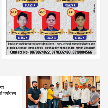
िया
तो पर्यावरण